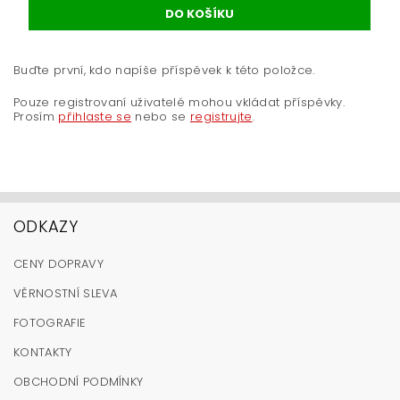
Buďte první, kdo napíše příspěvek k této položce.
Pouze registrovaní uživatelé mohou vkládat příspěvky.
Prosím
přihlaste se
nebo se
registrujte
.
ODKAZY
CENY DOPRAVY
VĚRNOSTNÍ SLEVA
FOTOGRAFIE
KONTAKTY
OBCHODNÍ PODMÍNKY