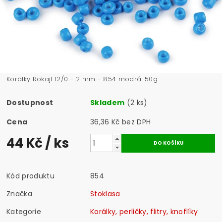
Korálky Rokajl 12/0 - 2 mm - 854 modrá. 50g
Dostupnost
Skladem
(2 ks)
Cena
36,36 Kč bez DPH
44 Kč
/ ks
Kód produktu
854
Značka
Stoklasa
Kategorie
Korálky, perličky, flitry, knoflíky