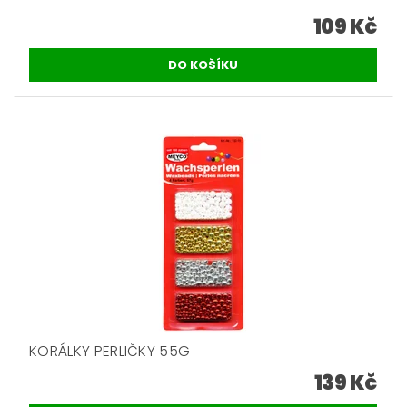
109 Kč
KORÁLKY PERLIČKY 55G
139 Kč