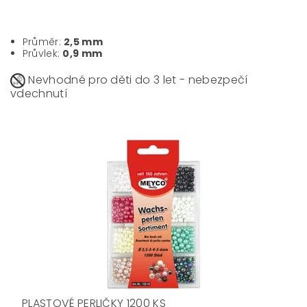
Průměr:
2,5 mm
Průvlek:
0,9 mm
Nevhodné pro děti do 3 let - nebezpečí
vdechnutí
PLASTOVÉ PERLIČKY 1200 KS