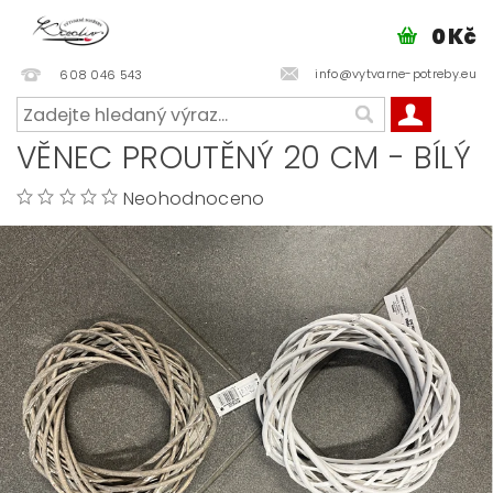
0 Kč
info@vytvarne-potreby.eu
608 046 543
VĚNEC PROUTĚNÝ 20 CM - BÍLÝ
Neohodnoceno