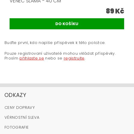
VĚNEC SLÁMA - 40 CM
89 Kč
Buďte první, kdo napíše příspěvek k této položce.
Pouze registrovaní uživatelé mohou vkládat příspěvky.
Prosím
přihlaste se
nebo se
registrujte
.
ODKAZY
CENY DOPRAVY
VĚRNOSTNÍ SLEVA
FOTOGRAFIE