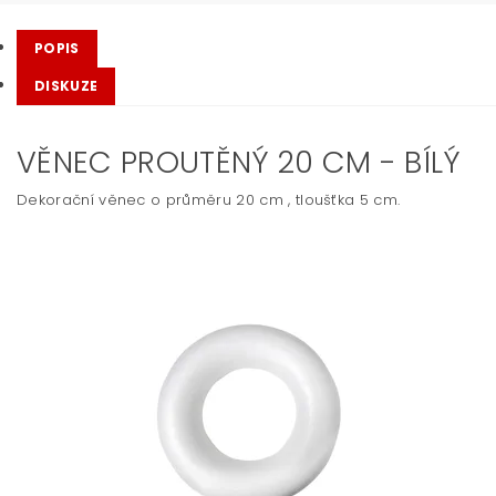
POPIS
DISKUZE
VĚNEC PROUTĚNÝ 20 CM - BÍLÝ
Dekorační věnec o průměru 20 cm , tloušťka 5 cm.