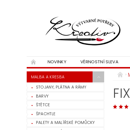
NOVINKY
VĚRNOSTNÍ SLEVA
MALBA A KRESBA
STOJANY, PLÁTNA A RÁMY
FI
BARVY
ŠTĚTCE
ŠPACHTLE
PALETY A MALÍŘSKÉ POMŮCKY