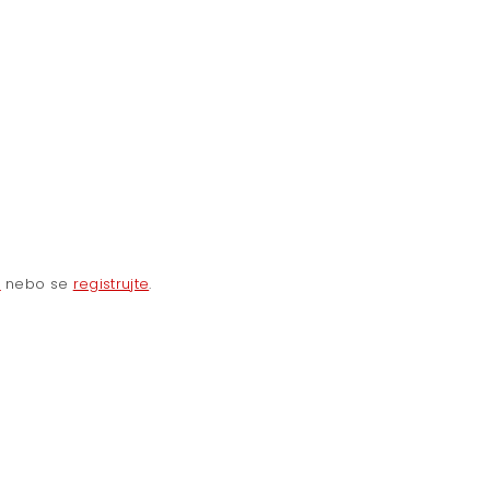
e
nebo se
registrujte
.