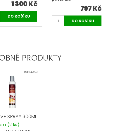
1 300 Kč
797 Kč
OBNÉ PRODUKTY
Kód:
142598
TIVE SPRAY 300ML
dem
(2 ks)