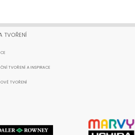
A TVOŘENÍ
OCE
ČNÍ TVOŘENÍ A INSPIRACE
NOVÉ TVOŘENÍ