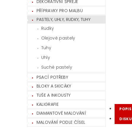
DEKORATIVNÍ SPREJE
PŘÍPRAVKY PRO MALBU
PASTELY, UHLY, RUDKY, TUHY
Rudky
Olejové pastely
Tuhy
Uhly
Suché pastely
PSACÍ POTŘEBY
BLOKY A SKICÁKY
TUŠE A INKOUSTY
KALIGRAFIE
POPIS
DIAMANTOVÉ MALOVÁNÍ
DISKU
MALOVÁNÍ PODLE ČÍSEL