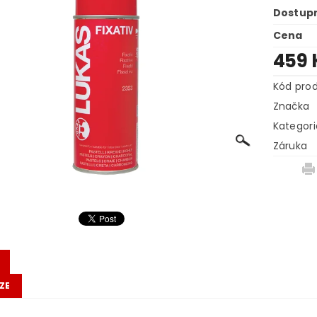
Dostup
Cena
459 
Kód pro
Značka
Kategori
Záruka
ZE