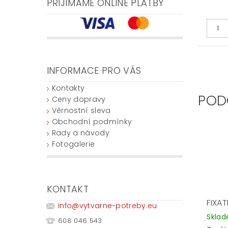
PŘIJÍMÁME ONLINE PLATBY
INFORMACE PRO VÁS
Kontakty
POD
Ceny dopravy
Věrnostní sleva
Obchodní podmínky
Rady a návody
Fotogalerie
KONTAKT
FIXA
info
@
vytvarne-potreby.eu
Skla
608 046 543