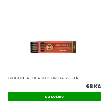
GIOCONDA TUHA SEPIE HNĚDÁ SVĚTLÁ
68 Kč