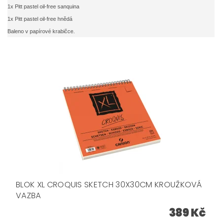
1x Pitt pastel oil-free sanquina
1x Pitt pastel oil-free hnědá
Baleno v papírové krabičce.
BLOK XL CROQUIS SKETCH 30X30CM KROUŽKOVÁ
VAZBA
389 Kč