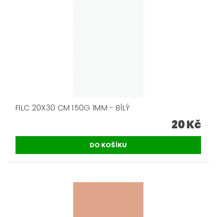
FILC 20X30 CM 150G 1MM - BÍLÝ
20 Kč