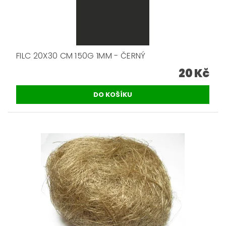
FILC 20X30 CM 150G 1MM - ČERNÝ
20 Kč