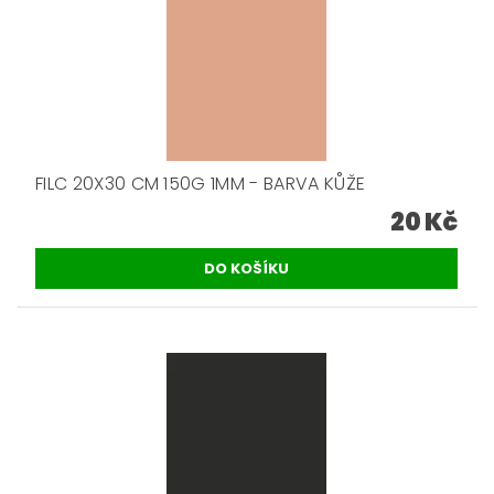
FILC 20X30 CM 150G 1MM - BARVA KŮŽE
20 Kč