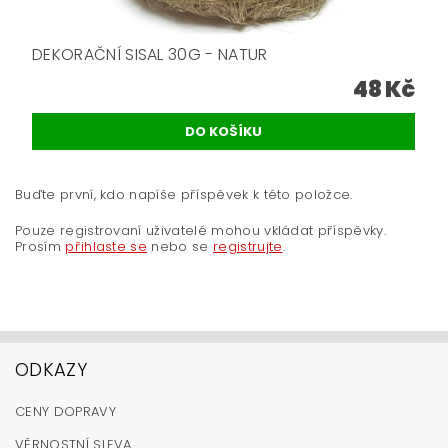
DEKORAČNÍ SISAL 30G - NATUR
48 Kč
Buďte první, kdo napíše příspěvek k této položce.
Pouze registrovaní uživatelé mohou vkládat příspěvky.
Prosím
přihlaste se
nebo se
registrujte
.
ODKAZY
CENY DOPRAVY
VĚRNOSTNÍ SLEVA