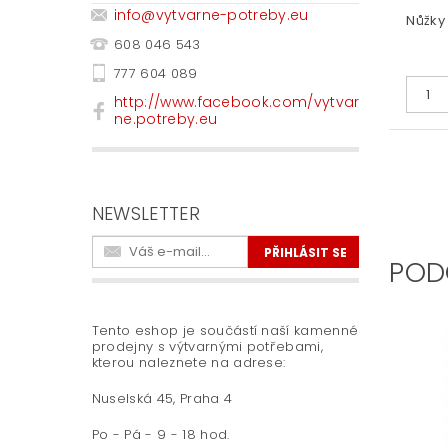
info
@
vytvarne-potreby.eu
Nůžky
608 046 543
777 604 089
http://www.facebook.com/vytvar
ne.potreby.eu
NEWSLETTER
POD
Tento eshop je součástí naší kamenné
prodejny s výtvarnými potřebami,
kterou naleznete na adrese:
Nuselská 45, Praha 4
Po - Pá - 9 - 18 hod.