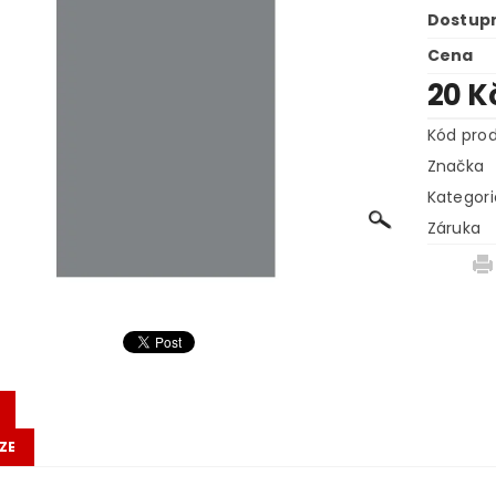
Dostup
Cena
20 K
Kód pro
Značka
Kategori
Záruka
ZE