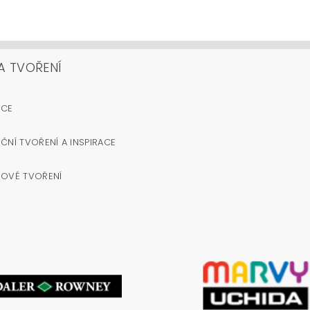
A TVOŘENÍ
OCE
ČNÍ TVOŘENÍ A INSPIRACE
NOVÉ TVOŘENÍ