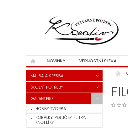
NOVINKY
VĚRNOSTNÍ SLEVA
MALBA A KRESBA
FI
ŠKOLNÍ POTŘEBY
GALANTERIE
HOBBY TVORBA
KORÁLKY, PERLIČKY, FLITRY,
KNOFLÍKY