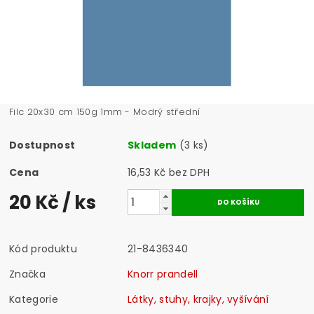
Filc 20x30 cm 150g 1mm - Modrý střední
Dostupnost
Skladem
(3 ks)
Cena
16,53 Kč bez DPH
20 Kč
/ ks
Kód produktu
21-8436340
Značka
Knorr prandell
Kategorie
Látky, stuhy, krajky, vyšívání