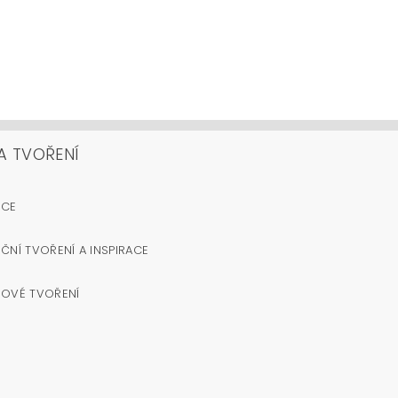
A TVOŘENÍ
OCE
ČNÍ TVOŘENÍ A INSPIRACE
NOVÉ TVOŘENÍ