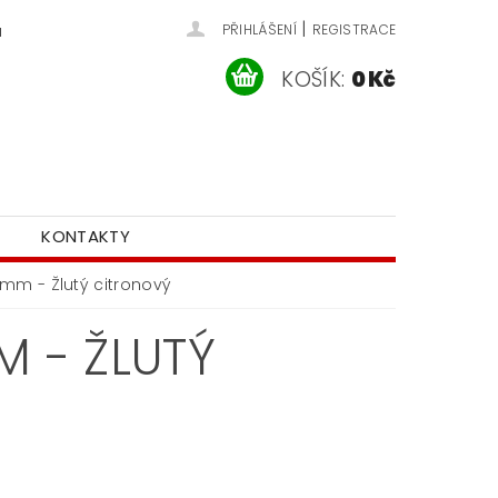
|
u
PŘIHLÁŠENÍ
REGISTRACE
KOŠÍK:
0 Kč
KONTAKTY
1mm - Žlutý citronový
M - ŽLUTÝ