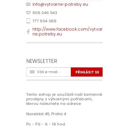
info
@
vytvarne-potreby.eu
608 046 543
777 604 089
http://www.facebook.com/vytvar
ne.potreby.eu
NEWSLETTER
Tento eshop je součástí naší kamenné
prodejny s výtvarnými potřebami,
kterou naleznete na adrese:
Nuselská 45, Praha 4
Po - Pá - 9 - 18 hod.