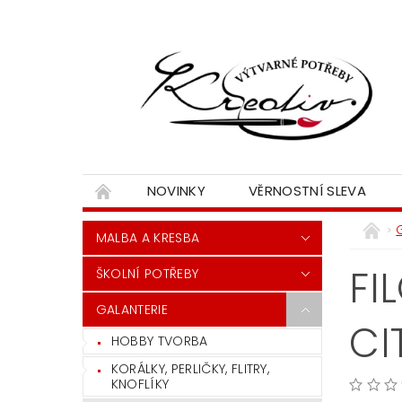
NOVINKY
VĚRNOSTNÍ SLEVA
MALBA A KRESBA
FI
ŠKOLNÍ POTŘEBY
GALANTERIE
CI
HOBBY TVORBA
KORÁLKY, PERLIČKY, FLITRY,
KNOFLÍKY