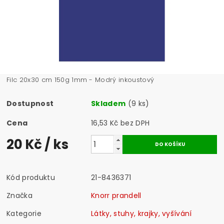
Filc 20x30 cm 150g 1mm - Modrý inkoustový
Dostupnost
Skladem
(9 ks)
Cena
16,53 Kč bez DPH
20 Kč
/ ks
Kód produktu
21-8436371
Značka
Knorr prandell
Kategorie
Látky, stuhy, krajky, vyšívání