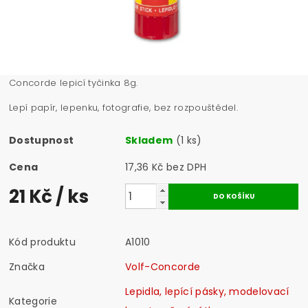
Concorde lepicí tyčinka 8g.
Lepí papír, lepenku, fotografie, bez rozpouštědel.
Dostupnost
Skladem
(1 ks)
Cena
17,36 Kč bez DPH
21 Kč
/ ks
Kód produktu
A1010
Značka
Volf-Concorde
Lepidla, lepící pásky, modelovací
Kategorie