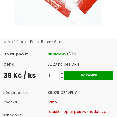
Korekční roller Patio 5 mm* 8 m.
Dostupnost
Skladem
(6 ks)
Cena
32,23 Kč bez DPH
39 Kč
/ ks
Kód produktu
88029 CERVENY
Značka
Patio
Lepidla, lepící pásky, modelovací
Kategorie