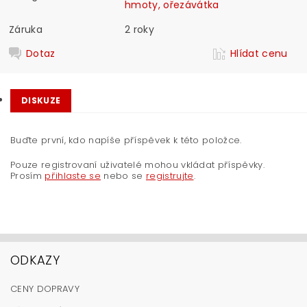
hmoty, ořezávátka
Záruka
2 roky
Dotaz
Hlídat cenu
DISKUZE
Buďte první, kdo napíše příspěvek k této položce.
Pouze registrovaní uživatelé mohou vkládat příspěvky.
Prosím
přihlaste se
nebo se
registrujte
.
ODKAZY
CENY DOPRAVY