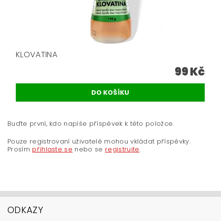
KLOVATINA
99 Kč
Buďte první, kdo napíše příspěvek k této položce.
Pouze registrovaní uživatelé mohou vkládat příspěvky.
Prosím
přihlaste se
nebo se
registrujte
.
ODKAZY