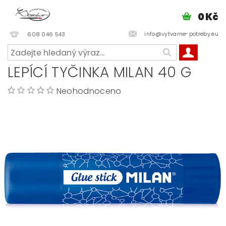
0 Kč
info@vytvarne-potreby.eu
608 046 543
LEPÍCÍ TYČINKA MILAN 40 G
Neohodnoceno