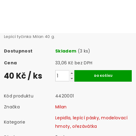
Lepící tyčinka Milan 40 g.
Dostupnost
Skladem
(3 ks)
Cena
33,06 Kč bez DPH
40 Kč
/ ks
Kód produktu
4420001
Značka
Milan
Lepidla, lepící pásky, modelovací
Kategorie
hmoty, ořezávátka