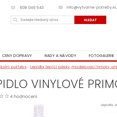
info@vytvarne-potreby.e
608 046 543
CENY DOPRAVY
RADY A NÁVODY
FOTOGALERIE
Školní potřeby
Lepidla, lepící pásky, modelovací hmoty, o
PIDLO VINYLOVÉ PRI
4 hodnocení
Lepidlo v