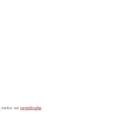
e
nebo se
registrujte
.