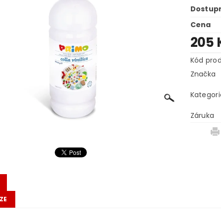
Dostup
Cena
205 
Kód pro
Značka
Kategori
Záruka
ZE