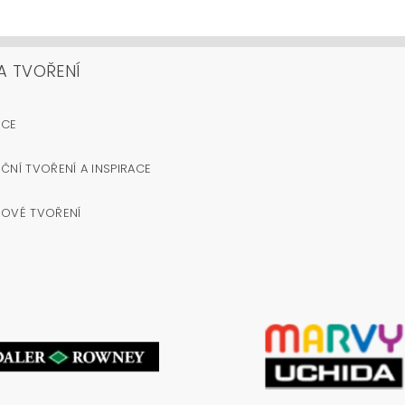
A TVOŘENÍ
OCE
ČNÍ TVOŘENÍ A INSPIRACE
NOVÉ TVOŘENÍ