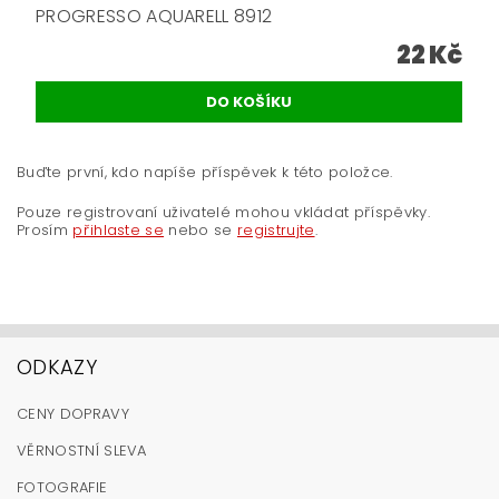
PROGRESSO AQUARELL 8912
22 Kč
Buďte první, kdo napíše příspěvek k této položce.
Pouze registrovaní uživatelé mohou vkládat příspěvky.
Prosím
přihlaste se
nebo se
registrujte
.
ODKAZY
CENY DOPRAVY
VĚRNOSTNÍ SLEVA
FOTOGRAFIE