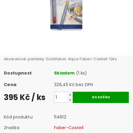
Akvarelové pastelky Goldfaber Aqua Faber-Castell 12ks.
Dostupnost
Skladem
(1 ks)
Cena
326,45 Kč bez DPH
395 Kč
/ ks
Kód produktu
114612
Značka
Faber-Castell