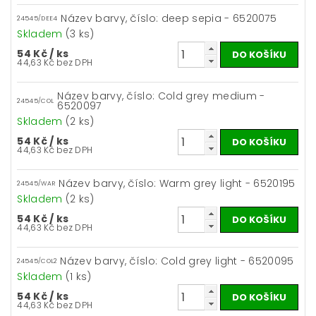
Název barvy, číslo: deep sepia - 6520075
24545/DEE4
Skladem
(3 ks)
54 Kč
/ ks
44,63 Kč bez DPH
Název barvy, číslo: Cold grey medium -
24545/COL
6520097
Skladem
(2 ks)
54 Kč
/ ks
44,63 Kč bez DPH
Název barvy, číslo: Warm grey light - 6520195
24545/WAR
Skladem
(2 ks)
54 Kč
/ ks
44,63 Kč bez DPH
Název barvy, číslo: Cold grey light - 6520095
24545/COL2
Skladem
(1 ks)
54 Kč
/ ks
44,63 Kč bez DPH