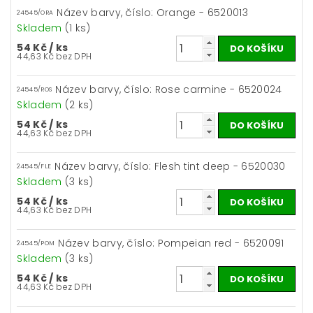
Název barvy, číslo: Orange - 6520013
24545/ORA
Skladem
(1 ks)
54 Kč
/ ks
44,63 Kč bez DPH
Název barvy, číslo: Rose carmine - 6520024
24545/ROS
Skladem
(2 ks)
54 Kč
/ ks
44,63 Kč bez DPH
Název barvy, číslo: Flesh tint deep - 6520030
24545/FLE
Skladem
(3 ks)
54 Kč
/ ks
44,63 Kč bez DPH
Název barvy, číslo: Pompeian red - 6520091
24545/POM
Skladem
(3 ks)
54 Kč
/ ks
44,63 Kč bez DPH