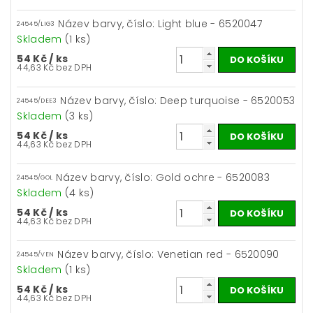
Název barvy, číslo: Light blue - 6520047
24545/LIG3
Skladem
(1 ks)
54 Kč
/ ks
44,63 Kč bez DPH
Název barvy, číslo: Deep turquoise - 6520053
24545/DEE3
Skladem
(3 ks)
54 Kč
/ ks
44,63 Kč bez DPH
Název barvy, číslo: Gold ochre - 6520083
24545/GOL
Skladem
(4 ks)
54 Kč
/ ks
44,63 Kč bez DPH
Název barvy, číslo: Venetian red - 6520090
24545/VEN
Skladem
(1 ks)
54 Kč
/ ks
44,63 Kč bez DPH