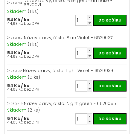
Název barvy, číslo: Pale geranium lake -
24545/PAL
6520021
Skladem
(1 ks)
54 Kč
/ ks
44,63 Kč bez DPH
Název barvy, číslo: Blue Violet - 6520037
24545/BLU
Skladem
(1 ks)
54 Kč
/ ks
44,63 Kč bez DPH
Název barvy, číslo: Light Violet - 6520039
24545/LIG
Skladem
(5 ks)
54 Kč
/ ks
44,63 Kč bez DPH
Název barvy, číslo: Night green - 6520055
24545/NIG
Skladem
(2 ks)
54 Kč
/ ks
44,63 Kč bez DPH