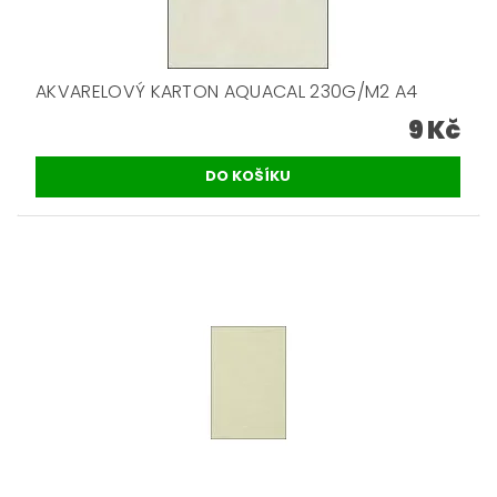
AKVARELOVÝ KARTON AQUACAL 230G/M2 A4
9 Kč