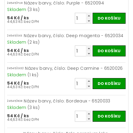
Název barvy, číslo: Purple - 6520094
24545/PUR
Skladem
(3 ks)
54 Kč
/ ks
44,63 Kč bez DPH
Název barvy, číslo: Deep magenta - 6520034
24545/DEE
Skladem
(2 ks)
54 Kč
/ ks
44,63 Kč bez DPH
Název barvy, číslo: Deep Carmine - 6520026
24545/DEE2
Skladem
(1 ks)
54 Kč
/ ks
44,63 Kč bez DPH
Název barvy, číslo: Bordeaux - 6520033
24545/BOR
Skladem
(3 ks)
54 Kč
/ ks
44,63 Kč bez DPH