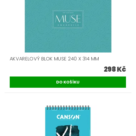
AKVARELOVÝ BLOK MUSE 240 X 314 MM
298 Kč