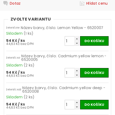
Dotaz
Hlídat cenu
ZVOLTE VARIANTU
Název barvy, číslo: Lemon Yellow - 6520007
24545/LEM
Skladem
(1 ks)
54 Kč
/ ks
44,63 Kč bez DPH
Název barvy, číslo: Cadmium yellow lemon -
24545/CAD
6520005
Skladem
(2 ks)
54 Kč
/ ks
44,63 Kč bez DPH
Název barvy, číslo: Cadmium yellow deep -
24545/CAD2
6520008
Skladem
(2 ks)
54 Kč
/ ks
44,63 Kč bez DPH