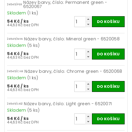
Název barvy, číslo: Permanent green -
24545/PER
6520067
Skladem
(1 ks)
54 Kč
/ ks
44,63 Kč bez DPH
Název barvy, číslo: Mineral green - 6520058
24545/MIN
Skladem
(5 ks)
54 Kč
/ ks
44,63 Kč bez DPH
Název barvy, číslo: Chrome green - 6520068
24545/CHR
Skladem
(1 ks)
54 Kč
/ ks
44,63 Kč bez DPH
Název barvy, číslo: Light green - 6520071
24545/LIG2
Skladem
(5 ks)
54 Kč
/ ks
44,63 Kč bez DPH