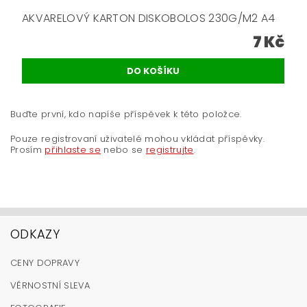
AKVARELOVÝ KARTON DISKOBOLOS 230G/M2 A4
7 Kč
Buďte první, kdo napíše příspěvek k této položce.
Pouze registrovaní uživatelé mohou vkládat příspěvky.
Prosím
přihlaste se
nebo se
registrujte
.
ODKAZY
CENY DOPRAVY
VĚRNOSTNÍ SLEVA