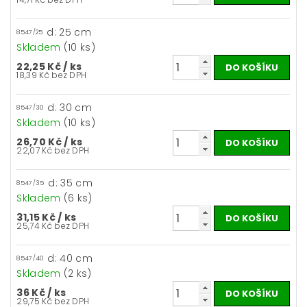
d: 25 cm
8547/25
Skladem
(10 ks)
22,25 Kč
/ ks
18,39 Kč bez DPH
d: 30 cm
8547/30
Skladem
(10 ks)
26,70 Kč
/ ks
22,07 Kč bez DPH
d: 35 cm
8547/35
Skladem
(6 ks)
31,15 Kč
/ ks
25,74 Kč bez DPH
d: 40 cm
8547/40
Skladem
(2 ks)
36 Kč
/ ks
29,75 Kč bez DPH