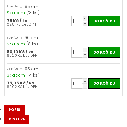
d: 85 cm
8547/85
Skladem
(18 ks)
76 Kč
/ ks
62,81 Kč bez DPH
d: 90 cm
8547/90
Skladem
(8 ks)
80,10 Kč
/ ks
66,20 Kč bez DPH
d: 95 cm
8547/95
Skladem
(14 ks)
75,05 Kč
/ ks
62,02 Kč bez DPH
POPIS
DISKUZE