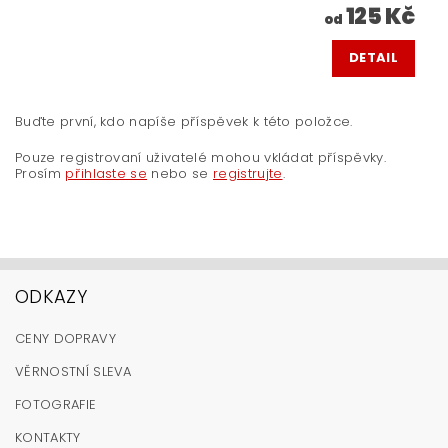
125 Kč
od
DETAIL
Buďte první, kdo napíše příspěvek k této položce.
Pouze registrovaní uživatelé mohou vkládat příspěvky.
Prosím
přihlaste se
nebo se
registrujte
.
ODKAZY
CENY DOPRAVY
VĚRNOSTNÍ SLEVA
FOTOGRAFIE
KONTAKTY