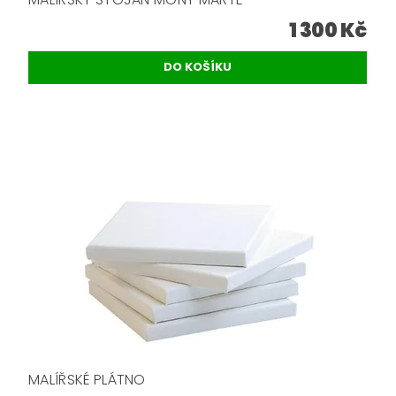
1 300 Kč
MALÍŘSKÉ PLÁTNO