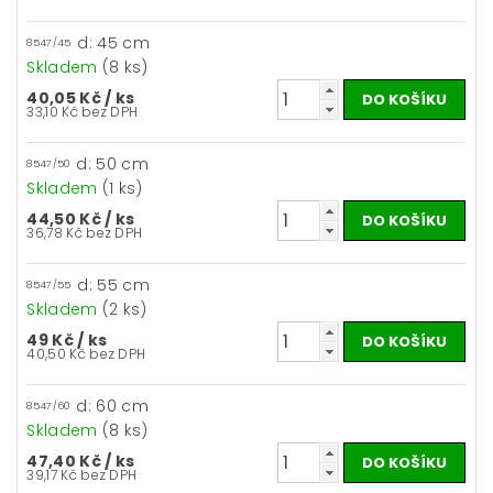
d: 45 cm
8547/45
Skladem
(8 ks)
40,05 Kč
/ ks
33,10 Kč bez DPH
d: 50 cm
8547/50
Skladem
(1 ks)
44,50 Kč
/ ks
36,78 Kč bez DPH
d: 55 cm
8547/55
Skladem
(2 ks)
49 Kč
/ ks
40,50 Kč bez DPH
d: 60 cm
8547/60
Skladem
(8 ks)
47,40 Kč
/ ks
39,17 Kč bez DPH