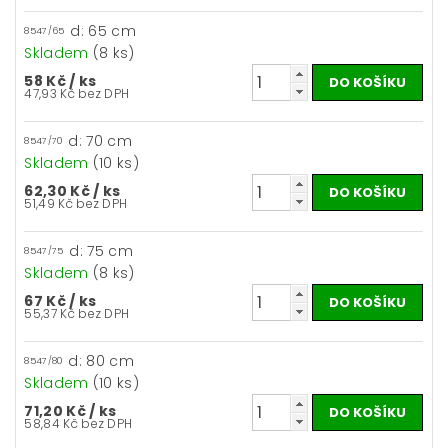
d: 65 cm
8547/65
Skladem
(8 ks)
58 Kč
/ ks
47,93 Kč bez DPH
d: 70 cm
8547/70
Skladem
(10 ks)
62,30 Kč
/ ks
51,49 Kč bez DPH
d: 75 cm
8547/75
Skladem
(8 ks)
67 Kč
/ ks
55,37 Kč bez DPH
d: 80 cm
8547/80
Skladem
(10 ks)
71,20 Kč
/ ks
58,84 Kč bez DPH