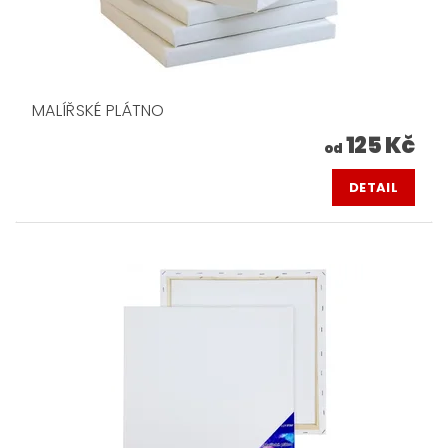
MALÍŘSKÉ PLÁTNO
125 Kč
od
DETAIL