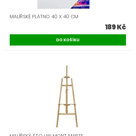
MALÍŘSKÉ PLÁTNO 40 X 40 CM
189 Kč
MALÍŘSKÝ STOJAN MONT MARTE