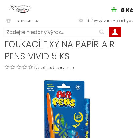
0 Kč
info@vytvarne-potreby.eu
608 046 543
FOUKACÍ FIXY NA PAPÍR AIR
PENS VIVID 5 KS
Neohodnoceno