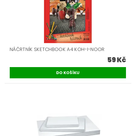
NÁČRTNÍK SKETCHBOOK A4 KOH-I-NOOR
59 Kč