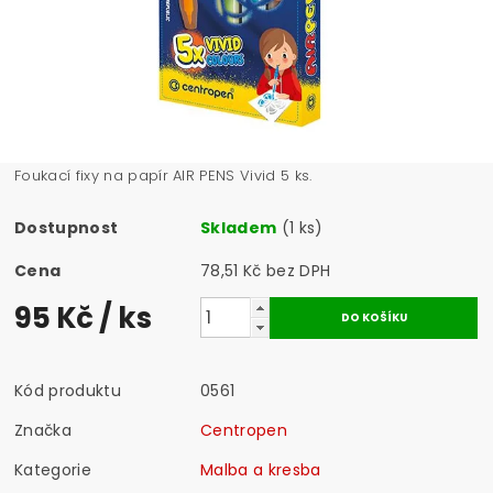
Foukací fixy na papír AIR PENS Vivid 5 ks.
Dostupnost
Skladem
(1 ks)
Cena
78,51 Kč bez DPH
95 Kč
/ ks
Kód produktu
0561
Značka
Centropen
Kategorie
Malba a kresba