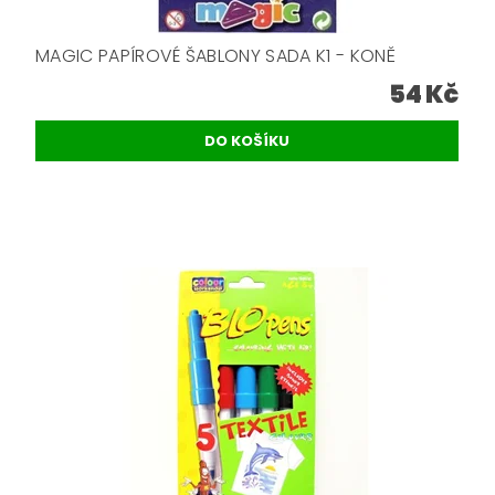
MAGIC PAPÍROVÉ ŠABLONY SADA K1 - KONĚ
54 Kč