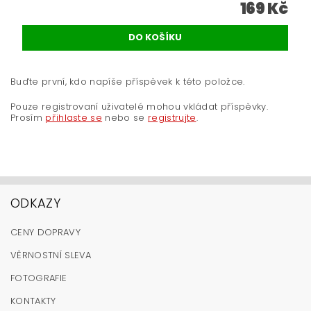
169 Kč
Buďte první, kdo napíše příspěvek k této položce.
Pouze registrovaní uživatelé mohou vkládat příspěvky.
Prosím
přihlaste se
nebo se
registrujte
.
ODKAZY
CENY DOPRAVY
VĚRNOSTNÍ SLEVA
FOTOGRAFIE
KONTAKTY