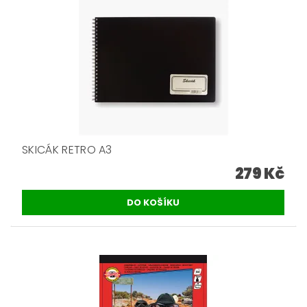
SKICÁK RETRO A3
279 Kč