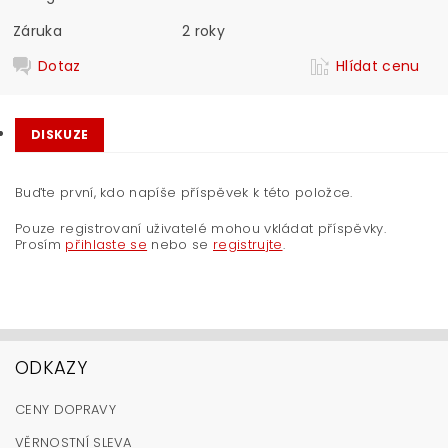
Záruka
2 roky
Dotaz
Hlídat cenu
DISKUZE
Buďte první, kdo napíše příspěvek k této položce.
Pouze registrovaní uživatelé mohou vkládat příspěvky.
Prosím
přihlaste se
nebo se
registrujte
.
ODKAZY
CENY DOPRAVY
VĚRNOSTNÍ SLEVA