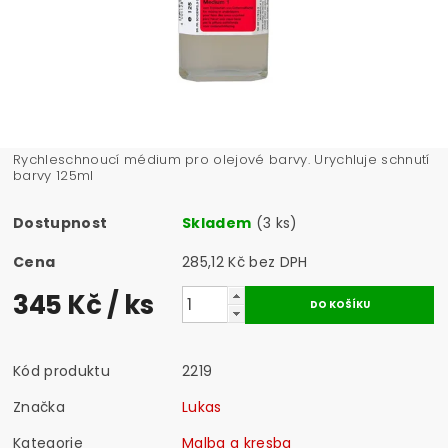
Rychleschnoucí médium pro olejové barvy. Urychluje schnutí
barvy 125ml
Dostupnost
Skladem
(3 ks)
Cena
285,12 Kč bez DPH
345 Kč
/ ks
Kód produktu
2219
Značka
Lukas
Kategorie
Malba a kresba