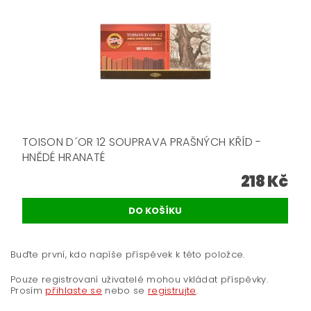
TOISON D´OR 12 SOUPRAVA PRAŠNÝCH KŘÍD -
HNĚDÉ HRANATÉ
218 Kč
Buďte první, kdo napíše příspěvek k této položce.
Pouze registrovaní uživatelé mohou vkládat příspěvky.
Prosím
přihlaste se
nebo se
registrujte
.