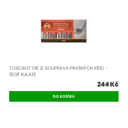
TOISON D´OR 12 SOUPRAVA PRAŠNÝCH KŘÍD -
ŠEDÉ KULATÉ
244 Kč