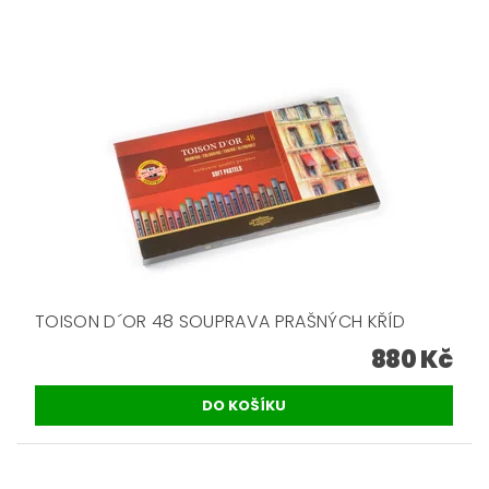
TOISON D´OR 48 SOUPRAVA PRAŠNÝCH KŘÍD
880 Kč