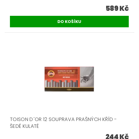
589 Kč
TOISON D´OR 12 SOUPRAVA PRAŠNÝCH KŘÍD -
ŠEDÉ KULATÉ
244 Kč