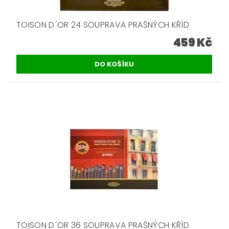
TOISON D´OR 24 SOUPRAVA PRAŠNÝCH KŘÍD
459 Kč
TOISON D´OR 36 SOUPRAVA PRAŠNÝCH KŘÍD