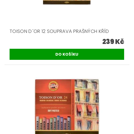
TOISON D´OR 12 SOUPRAVA PRAŠNÝCH KŘÍD
239 Kč