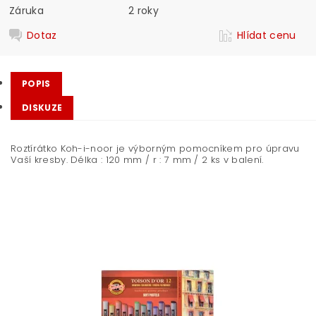
Záruka
2 roky
Dotaz
Hlídat cenu
POPIS
DISKUZE
Roztírátko Koh-i-noor je výborným pomocníkem pro úpravu
Vaší kresby. Délka : 120 mm / r : 7 mm / 2 ks v balení.