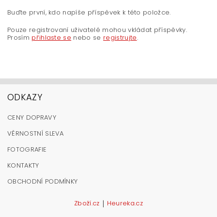
Buďte první, kdo napíše příspěvek k této položce.
Pouze registrovaní uživatelé mohou vkládat příspěvky.
Prosím
přihlaste se
nebo se
registrujte
.
ODKAZY
CENY DOPRAVY
VĚRNOSTNÍ SLEVA
FOTOGRAFIE
KONTAKTY
OBCHODNÍ PODMÍNKY
|
Zboží.cz
Heureka.cz