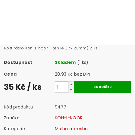
Roztírátko Koh-i-noor - tenké ( 7x120mm) 2 ks.
Dostupnost
Skladem
(1 ks)
Cena
28,93 Kč bez DPH
35 Kč
/ ks
Kód produktu
9477
Značka
KOH-I-NOOR
Kategorie
Malba a kresba