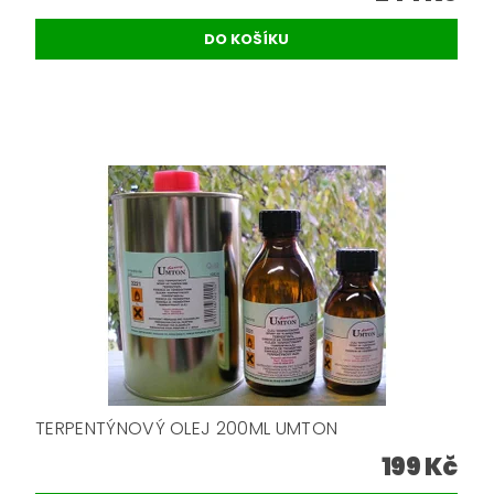
TERPENTÝNOVÝ OLEJ 200ML UMTON
199 Kč