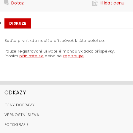
Dotaz
Hlídat cenu
DISKUZE
Buďte první, kdo napíše příspěvek k této položce.
Pouze registrovaní uživatelé mohou vkládat příspěvky.
Prosím
přihlaste se
nebo se
registrujte
.
ODKAZY
CENY DOPRAVY
VĚRNOSTNÍ SLEVA
FOTOGRAFIE