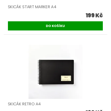
SKICÁK START MARKER A4
199 Kč
SKICÁK RETRO A4