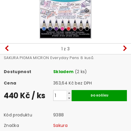
1
z 3
SAKURA PIGMA MICRON Everyday Pens 8 kusů.
Dostupnost
Skladem
(2 ks)
Cena
363,64 Kč bez DPH
440 Kč
/ ks
Kód produktu
9388
Značka
Sakura