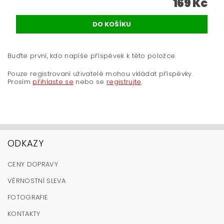
169 Kč
Buďte první, kdo napíše příspěvek k této položce.
Pouze registrovaní uživatelé mohou vkládat příspěvky.
Prosím
přihlaste se
nebo se
registrujte
.
ODKAZY
CENY DOPRAVY
VĚRNOSTNÍ SLEVA
FOTOGRAFIE
KONTAKTY