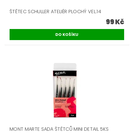
ŠTĚTEC SCHULLER ATELIÉR PLOCHÝ VEL.14
99 Kč
MONT MARTE SADA ŠTĚTCŮ MINI DETAIL 5KS