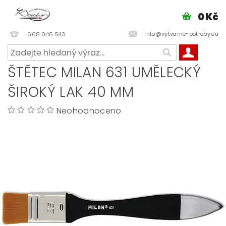
0 Kč
info@vytvarne-potreby.eu
608 046 543
ŠTĚTEC MILAN 631 UMĚLECKÝ
ŠIROKÝ LAK 40 MM
Neohodnoceno