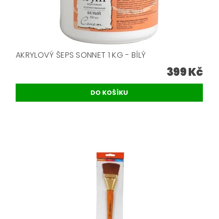
AKRYLOVÝ ŠEPS SONNET 1 KG - BÍLÝ
399 Kč