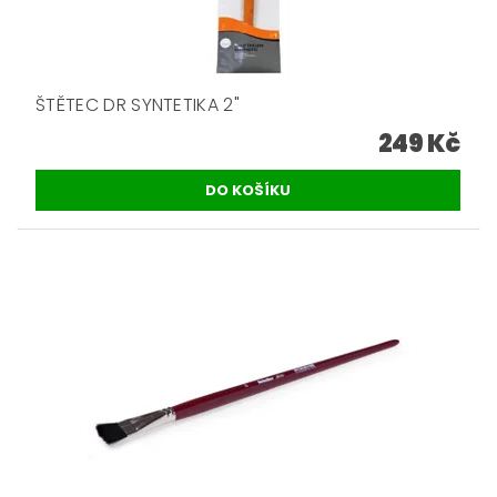
ŠTĚTEC DR SYNTETIKA 2"
249 Kč