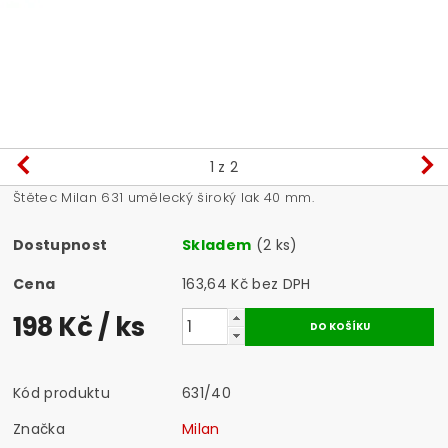
1
z 2
Štětec Milan 631 umělecký široký lak 40 mm.
Dostupnost
Skladem
(2 ks)
Cena
163,64 Kč bez DPH
198 Kč
/ ks
Kód produktu
631/40
Značka
Milan