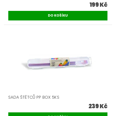
199 Kč
SADA ŠTĚTCŮ PP BOX 5KS
239 Kč