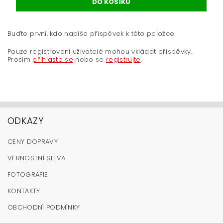
Buďte první, kdo napíše příspěvek k této položce.
Pouze registrovaní uživatelé mohou vkládat příspěvky.
Prosím
přihlaste se
nebo se
registrujte
.
ODKAZY
CENY DOPRAVY
VĚRNOSTNÍ SLEVA
FOTOGRAFIE
KONTAKTY
OBCHODNÍ PODMÍNKY