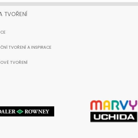
A TVOŘENÍ
OCE
ČNÍ TVOŘENÍ A INSPIRACE
NOVÉ TVOŘENÍ