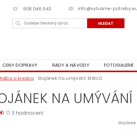
info@vytvarne-potreby.e
608 046 543
CENY DOPRAVY
RADY A NÁVODY
FOTOGALERIE
Malba a kresba
Stojánek na umývání štětců
OJÁNEK NA UMÝVÁNÍ
3 hodnocení
Stojánek