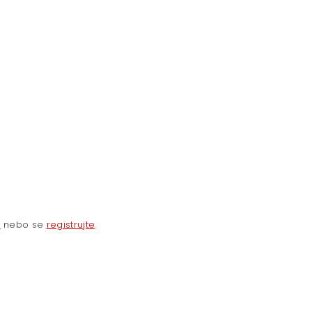
e
nebo se
registrujte
.