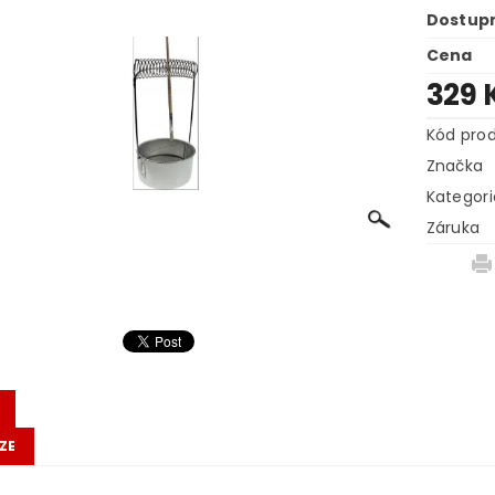
Dostup
Cena
329 
Kód pro
Značka
Kategori
Záruka
ZE