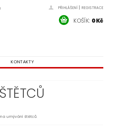
|
u
PŘIHLÁŠENÍ
REGISTRACE
KOŠÍK:
0 Kč
KONTAKTY
 ŠTĚTCŮ
 na umývání štětců.