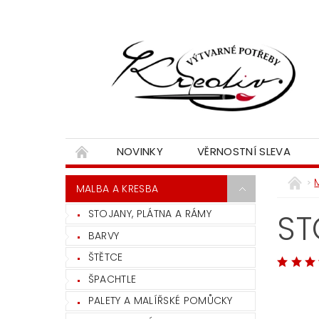
NOVINKY
VĚRNOSTNÍ SLEVA
MALBA A KRESBA
STOJANY, PLÁTNA A RÁMY
ST
BARVY
ŠTĚTCE
ŠPACHTLE
PALETY A MALÍŘSKÉ POMŮCKY