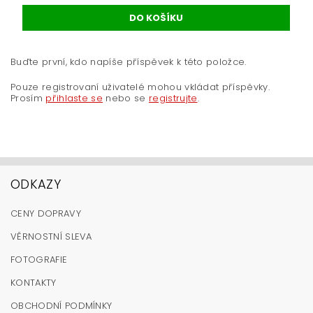
Buďte první, kdo napíše příspěvek k této položce.
Pouze registrovaní uživatelé mohou vkládat příspěvky.
Prosím
přihlaste se
nebo se
registrujte
.
ODKAZY
CENY DOPRAVY
VĚRNOSTNÍ SLEVA
FOTOGRAFIE
KONTAKTY
OBCHODNÍ PODMÍNKY