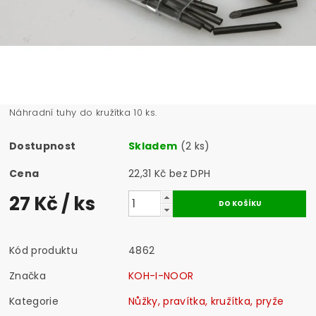
Náhradní tuhy do kružítka 10 ks.
Dostupnost
Skladem
(2 ks)
Cena
22,31 Kč bez DPH
27 Kč
/ ks
Kód produktu
4862
Značka
KOH-I-NOOR
Kategorie
Nůžky, pravítka, kružítka, pryže