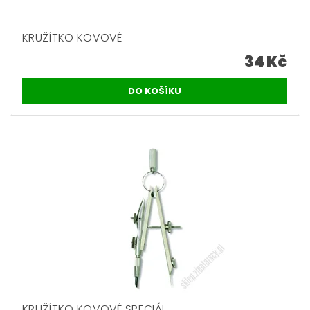
KRUŽÍTKO KOVOVÉ
34 Kč
KRUŽÍTKO KOVOVÉ SPECIÁL