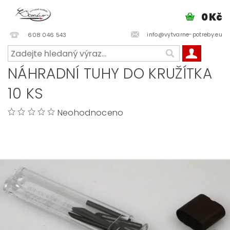
0 Kč
info@vytvarne-potreby.eu
608 046 543
NÁHRADNÍ TUHY DO KRUŽÍTKA
10 KS
Neohodnoceno