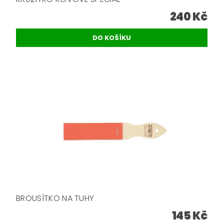
240 Kč
BROUSÍTKO NA TUHY
145 Kč