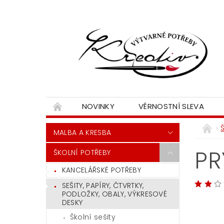
NOVINKY
VĚRNOSTNÍ SLEVA
MALBA A KRESBA
PR
ŠKOLNÍ POTŘEBY
KANCELÁŘSKÉ POTŘEBY
SEŠITY, PAPÍRY, ČTVRTKY,
PODLOŽKY, OBALY, VÝKRESOVÉ
DESKY
Školní sešity