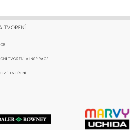
A TVOŘENÍ
OCE
ČNÍ TVOŘENÍ A INSPIRACE
NOVÉ TVOŘENÍ