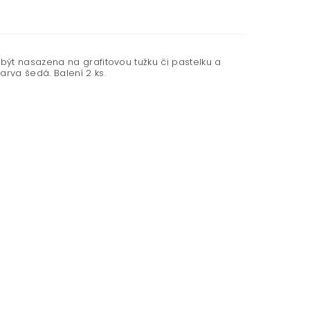
ýt nasazena na grafitovou tužku či pastelku a
rva šedá. Balení 2 ks.