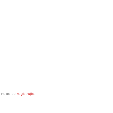
e
nebo se
registrujte
.