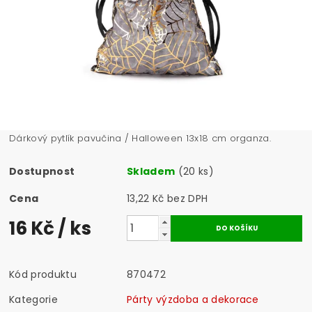
Dárkový pytlík pavučina / Halloween 13x18 cm organza.
Dostupnost
Skladem
(20 ks)
Cena
13,22 Kč bez DPH
16 Kč
/ ks
Kód produktu
870472
Kategorie
Párty výzdoba a dekorace