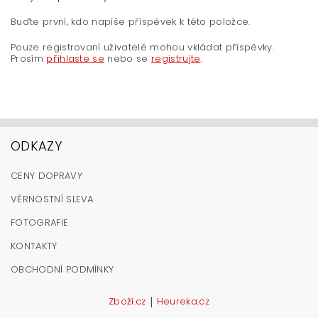
Buďte první, kdo napíše příspěvek k této položce.
Pouze registrovaní uživatelé mohou vkládat příspěvky.
Prosím
přihlaste se
nebo se
registrujte
.
ODKAZY
CENY DOPRAVY
VĚRNOSTNÍ SLEVA
FOTOGRAFIE
KONTAKTY
OBCHODNÍ PODMÍNKY
|
Zboží.cz
Heureka.cz