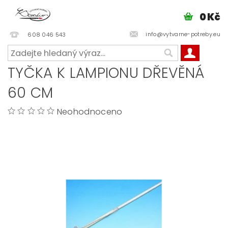
0 Kč
info@vytvarne-potreby.eu
608 046 543
TYČKA K LAMPIONU DŘEVĚNÁ
60 CM
Neohodnoceno