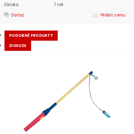
Záruka
1 rok
Dotaz
Hlídat cenu
PODOBNÉ PRODUKTY
DISKUZE