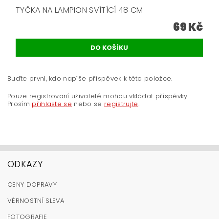
TYČKA NA LAMPION SVÍTÍCÍ 48 CM
69 Kč
Buďte první, kdo napíše příspěvek k této položce.
Pouze registrovaní uživatelé mohou vkládat příspěvky.
Prosím
přihlaste se
nebo se
registrujte
.
ODKAZY
CENY DOPRAVY
VĚRNOSTNÍ SLEVA
FOTOGRAFIE