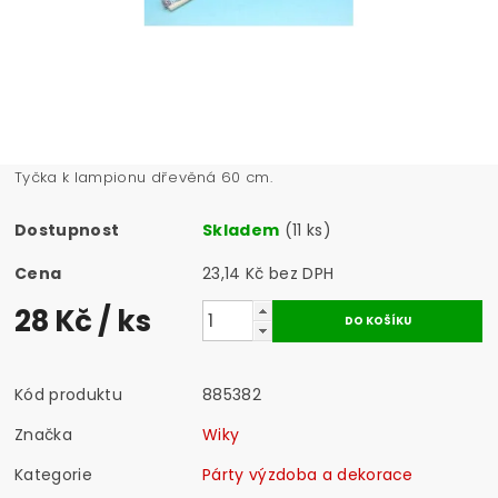
Tyčka k lampionu dřevěná 60 cm.
Dostupnost
Skladem
(11 ks)
Cena
23,14 Kč bez DPH
28 Kč
/ ks
Kód produktu
885382
Značka
Wiky
Kategorie
Párty výzdoba a dekorace