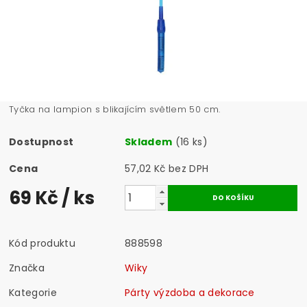
Tyčka na lampion s blikajícím světlem 50 cm.
Dostupnost
Skladem
(16 ks)
Cena
57,02 Kč bez DPH
69 Kč
/ ks
Kód produktu
888598
Značka
Wiky
Kategorie
Párty výzdoba a dekorace