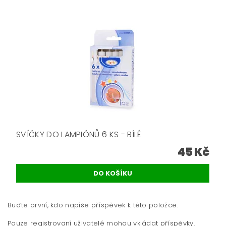
SVÍČKY DO LAMPIÓNŮ 6 KS - BÍLÉ
45 Kč
Buďte první, kdo napíše příspěvek k této položce.
Pouze registrovaní uživatelé mohou vkládat příspěvky.