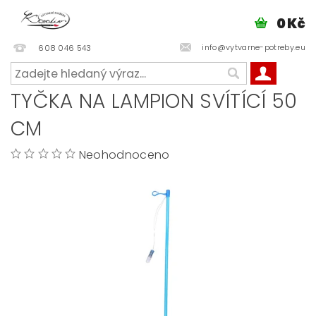
0 Kč
info@vytvarne-potreby.eu
608 046 543
TYČKA NA LAMPION SVÍTÍCÍ 50
CM
Neohodnoceno