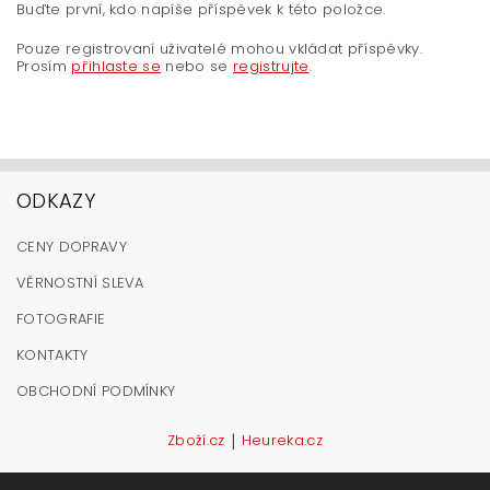
Buďte první, kdo napíše příspěvek k této položce.
Pouze registrovaní uživatelé mohou vkládat příspěvky.
Prosím
přihlaste se
nebo se
registrujte
.
ODKAZY
CENY DOPRAVY
VĚRNOSTNÍ SLEVA
FOTOGRAFIE
KONTAKTY
OBCHODNÍ PODMÍNKY
|
Zboží.cz
Heureka.cz