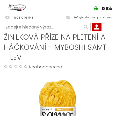
0 Kč
info@vytvarne-potreby.eu
608 046 543
ŽINILKOVÁ PŘÍZE NA PLETENÍ A
HÁČKOVÁNÍ - MYBOSHI SAMT
- LEV
Neohodnoceno