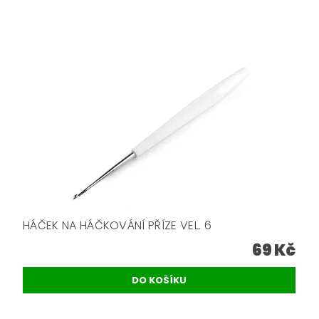
HÁČEK NA HÁČKOVÁNÍ PŘÍZE VEL. 6
69 Kč