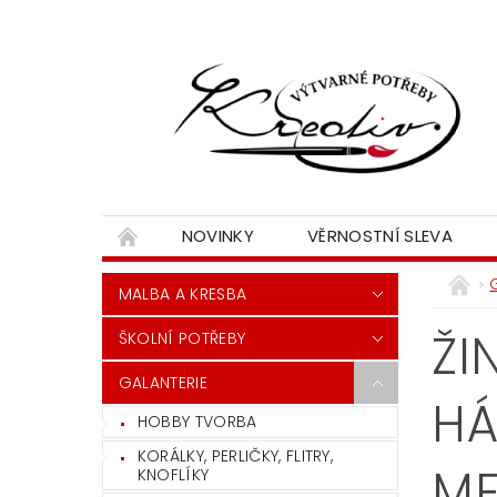
NOVINKY
VĚRNOSTNÍ SLEVA
MALBA A KRESBA
ŽI
ŠKOLNÍ POTŘEBY
GALANTERIE
HÁ
HOBBY TVORBA
KORÁLKY, PERLIČKY, FLITRY,
M
KNOFLÍKY