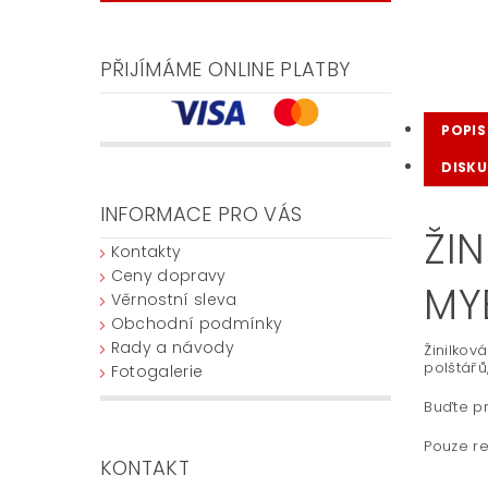
PŘIJÍMÁME ONLINE PLATBY
POPIS
DISKU
INFORMACE PRO VÁS
ŽIN
Kontakty
Ceny dopravy
MY
Věrnostní sleva
Obchodní podmínky
Rady a návody
Žinilkov
polštářů
Fotogalerie
Buďte pr
Pouze re
KONTAKT