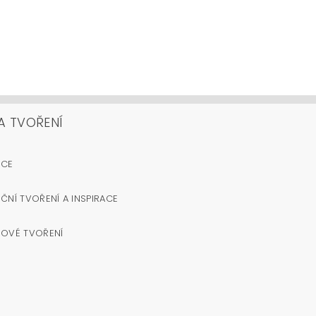
A TVOŘENÍ
OCE
ČNÍ TVOŘENÍ A INSPIRACE
NOVÉ TVOŘENÍ