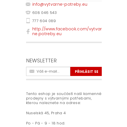
info
@
vytvarne-potreby.eu
608 046 543
777 604 089
http://www.facebook.com/vytvar
ne.potreby.eu
NEWSLETTER
Tento eshop je součástí naší kamenné
prodejny s výtvarnými potřebami,
kterou naleznete na adrese:
Nuselská 45, Praha 4
Po - Pá - 9 - 18 hod.