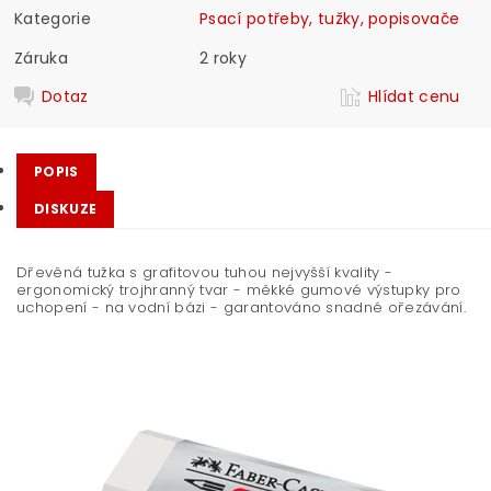
Kategorie
Psací potřeby, tužky, popisovače
Záruka
2 roky
Dotaz
Hlídat cenu
POPIS
DISKUZE
Dřevěná tužka s grafitovou tuhou nejvyšší kvality -
ergonomický trojhranný tvar - měkké gumové výstupky pro
uchopení - na vodní bázi - garantováno snadné ořezávání.