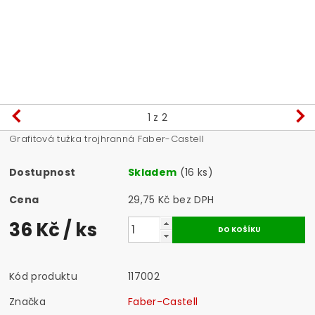
1
z 2
Grafitová tužka trojhranná Faber-Castell
Dostupnost
Skladem
(16 ks)
Cena
29,75 Kč bez DPH
36 Kč
/ ks
Kód produktu
117002
Značka
Faber-Castell