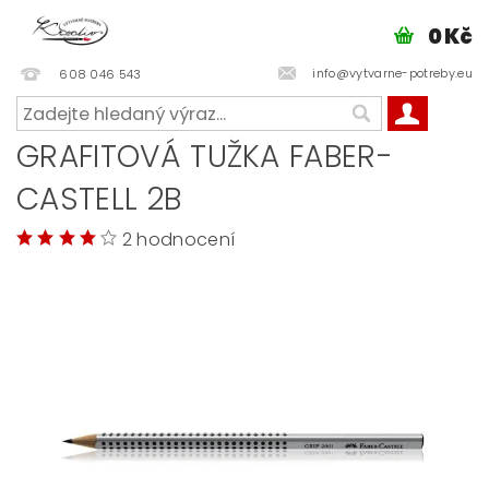
0 Kč
info@vytvarne-potreby.eu
608 046 543
GRAFITOVÁ TUŽKA FABER-
CASTELL 2B
2 hodnocení