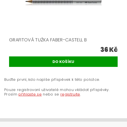
GRAFITOVÁ TUŽKA FABER-CASTELL B
36 Kč
Buďte první, kdo napíše příspěvek k této položce.
Pouze registrovaní uživatelé mohou vkládat příspěvky.
Prosím
přihlaste se
nebo se
registrujte
.