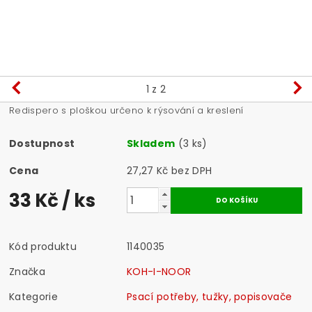
1
z 2
Redispero s ploškou určeno k rýsování a kreslení
Dostupnost
Skladem
(3 ks)
Cena
27,27 Kč bez DPH
33 Kč
/ ks
Kód produktu
1140035
Značka
KOH-I-NOOR
Kategorie
Psací potřeby, tužky, popisovače