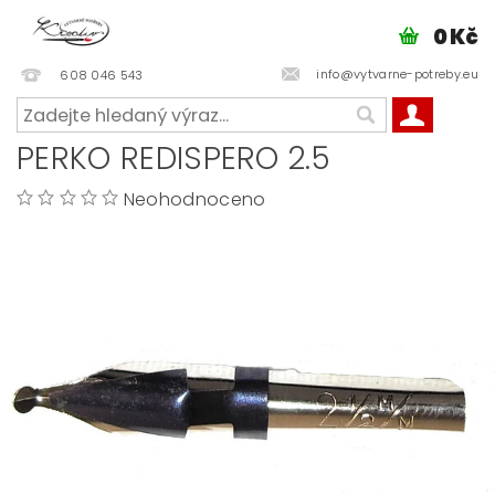
0 Kč
info@vytvarne-potreby.eu
608 046 543
PERKO REDISPERO 2.5
Neohodnoceno