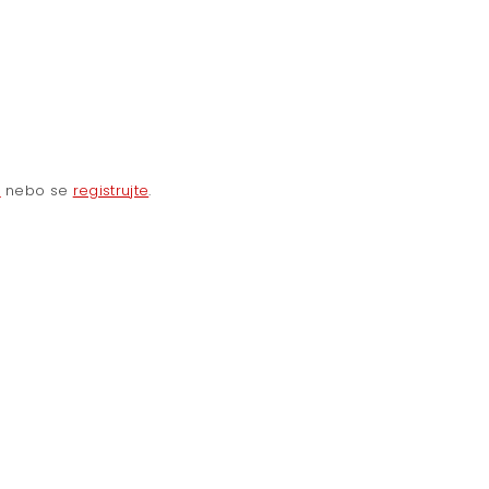
e
nebo se
registrujte
.