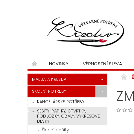
NOVINKY
VĚRNOSTNÍ SLEVA
MALBA A KRESBA
ZM
ŠKOLNÍ POTŘEBY
KANCELÁŘSKÉ POTŘEBY
SEŠITY, PAPÍRY, ČTVRTKY,
PODLOŽKY, OBALY, VÝKRESOVÉ
DESKY
Školní sešity