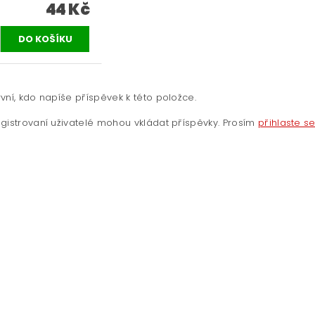
44 Kč
vní, kdo napíše příspěvek k této položce.
gistrovaní uživatelé mohou vkládat příspěvky. Prosím
přihlaste s