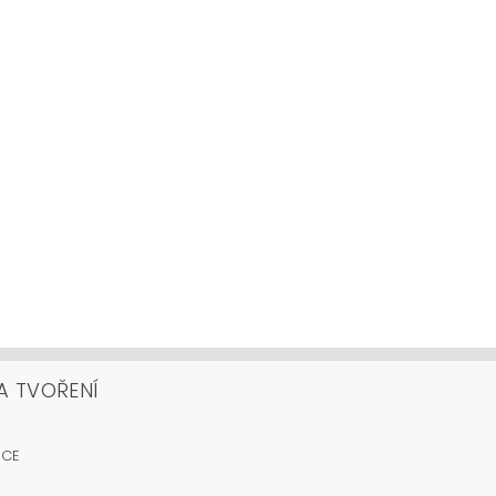
A TVOŘENÍ
OCE