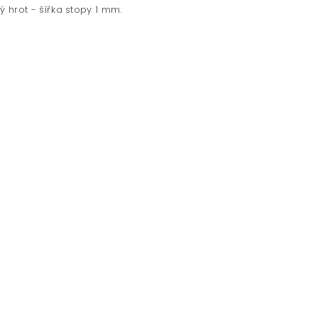
tý hrot - šířka stopy 1 mm.