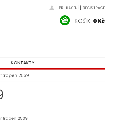
|
u
PŘIHLÁŠENÍ
REGISTRACE
KOŠÍK:
0 Kč
KONTAKTY
entropen 2539
9
entropen 2539.