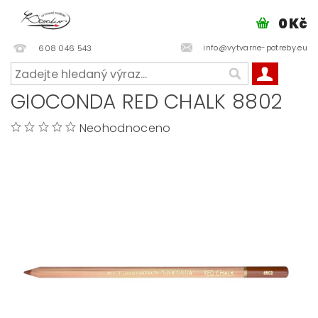
0 Kč
info@vytvarne-potreby.eu
608 046 543
GIOCONDA RED CHALK 8802
Neohodnoceno