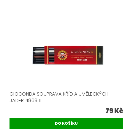
GIOCONDA SOUPRAVA KŘÍD A UMĚLECKÝCH
JADER 4869 III
79 Kč