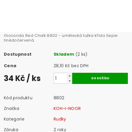
Gioconda Red Chalk 8802 - umělecká tužka křída Sepie
hnědočervená.
Dostupnost
Skladem
(2 ks)
Cena
28,10 Kč bez DPH
34 Kč
/ ks
Kód produktu
8802
Značka
KOH-I-NOOR
Kategorie
Rudky
Záruka
2 roky