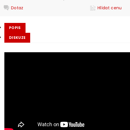
Dotaz
Hlídat cenu
POPIS
DISKUZE