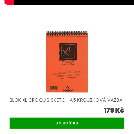
BLOK XL CROQUIS SKETCH A5 KROUŽKOVÁ VAZBA
179 Kč