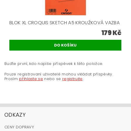
BLOK XL CROQUIS SKETCH A5 KROUŽKOVÁ VAZBA
179 Kč
Buďte první, kdo napíše příspěvek k této položce.
Pouze registrovaní uživatelé mohou vkládat příspěvky.
Prosím
přihlaste se
nebo se
registrujte
.
ODKAZY
CENY DOPRAVY