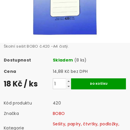
Školní sešit BOBO č.420 -A4 čistý.
Dostupnost
Skladem
(8 ks)
Cena
14,88 Kč bez DPH
18 Kč
/ ks
Kód produktu
420
Značka
BOBO
Sešity, papíry, čtvrtky, podložky,
Kategorie