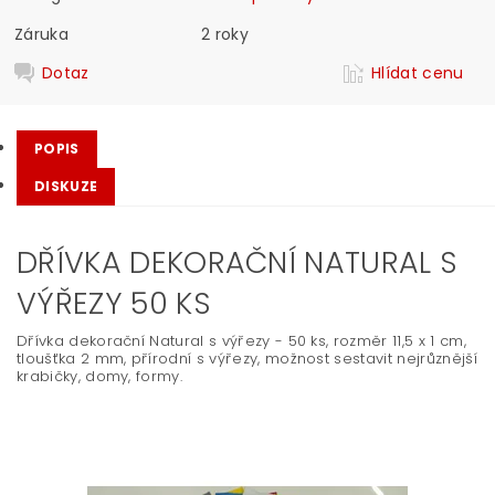
Záruka
2 roky
Dotaz
Hlídat cenu
POPIS
DISKUZE
DŘÍVKA DEKORAČNÍ NATURAL S
VÝŘEZY 50 KS
Dřívka dekorační Natural s výřezy - 50 ks, rozměr 11,5 x 1 cm,
tloušťka 2 mm, přírodní s výřezy, možnost sestavit nejrůznější
krabičky, domy, formy.