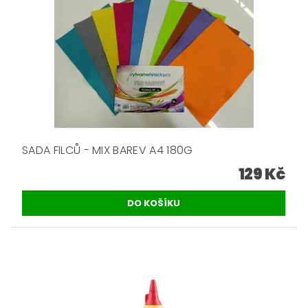
SADA FILCŮ - MIX BAREV A4 180G
129 Kč