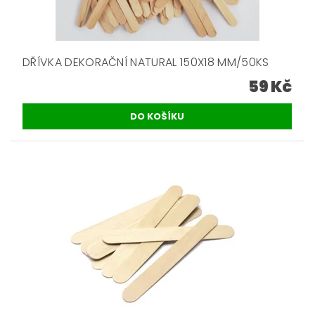
DŘÍVKA DEKORAČNÍ NATURAL 150X18 MM/50KS
59 Kč