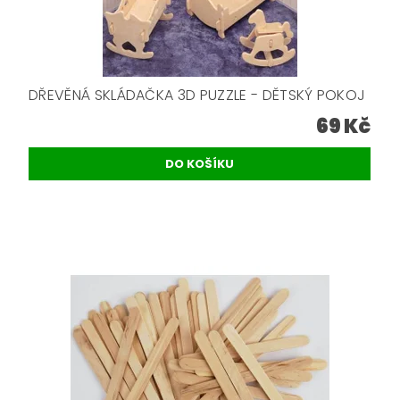
DŘEVĚNÁ SKLÁDAČKA 3D PUZZLE - DĚTSKÝ POKOJ
69 Kč