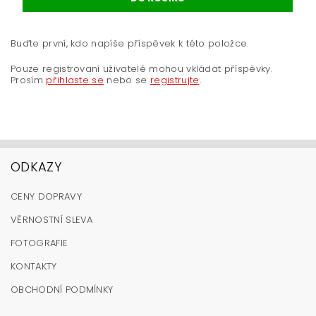
Buďte první, kdo napíše příspěvek k této položce.
Pouze registrovaní uživatelé mohou vkládat příspěvky.
Prosím
přihlaste se
nebo se
registrujte
.
ODKAZY
CENY DOPRAVY
VĚRNOSTNÍ SLEVA
FOTOGRAFIE
KONTAKTY
OBCHODNÍ PODMÍNKY