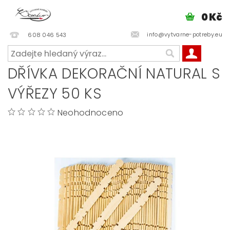
0 Kč
info@vytvarne-potreby.eu
608 046 543
DŘÍVKA DEKORAČNÍ NATURAL S
VÝŘEZY 50 KS
Neohodnoceno