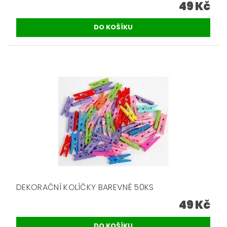
49 Kč
DEKORAČNÍ KOLÍČKY BAREVNÉ 50KS
49 Kč