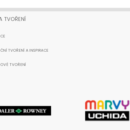
A TVOŘENÍ
OCE
ČNÍ TVOŘENÍ A INSPIRACE
NOVÉ TVOŘENÍ