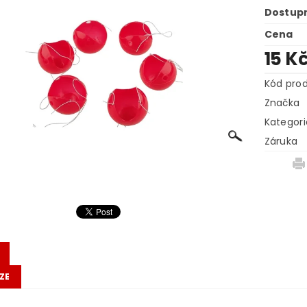
Dostup
Cena
15 K
Kód pro
Značka
Kategori
Záruka
ZE