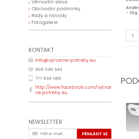
Věrnostní sleva
Anděls
Obchodní podmínky
- 20g.
Rady a návody
Fotogalerie
KONTAKT
info
@
vytvarne-potreby.eu
608 046 543
POD
777 604 089
http://www.facebook.com/vytvar
ne.potreby.eu
NEWSLETTER