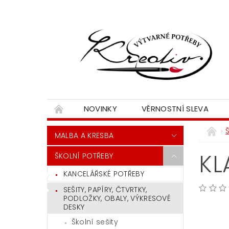
NOVINKY
VĚRNOSTNÍ SLEVA
MALBA A KRESBA
KL
ŠKOLNÍ POTŘEBY
KANCELÁŘSKÉ POTŘEBY
SEŠITY, PAPÍRY, ČTVRTKY,
PODLOŽKY, OBALY, VÝKRESOVÉ
DESKY
Školní sešity