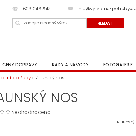
info@vytvarne-potreby.e
608 046 543
CENY DOPRAVY
RADY A NÁVODY
FOTOGALERIE
Školní potřeby
Klaunský nos
AUNSKÝ NOS
Neohodnoceno
Klaunský