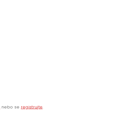
e
nebo se
registrujte
.