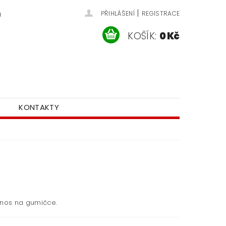
|
u
PŘIHLÁŠENÍ
REGISTRACE
KOŠÍK:
0 Kč
KONTAKTY
 nos na gumičce.