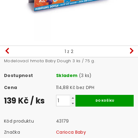
1
z 2
Modelovací hmota Baby Dough 3 ks / 75 g.
Dostupnost
Skladem
(3 ks)
Cena
114,88 Kč bez DPH
139 Kč
/ ks
Kód produktu
43179
Značka
Carioca Baby