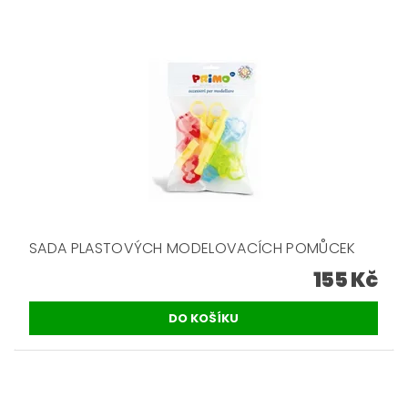
SADA PLASTOVÝCH MODELOVACÍCH POMŮCEK
155 Kč