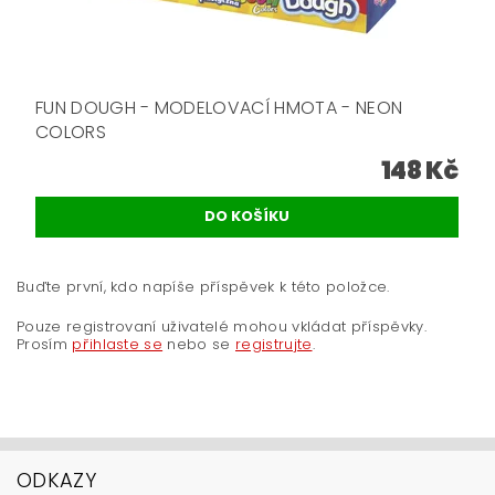
FUN DOUGH - MODELOVACÍ HMOTA - NEON
COLORS
148 Kč
Buďte první, kdo napíše příspěvek k této položce.
Pouze registrovaní uživatelé mohou vkládat příspěvky.
Prosím
přihlaste se
nebo se
registrujte
.
ODKAZY