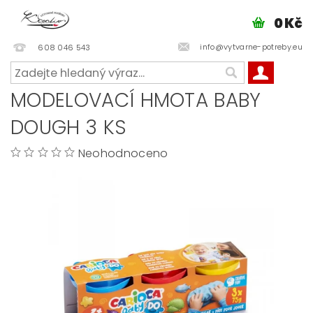
0 Kč
info@vytvarne-potreby.eu
608 046 543
MODELOVACÍ HMOTA BABY
DOUGH 3 KS
Neohodnoceno