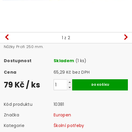
1
z 2
Nůžky Profi 250 mm.
Dostupnost
Skladem
(1 ks)
Cena
65,29 Kč bez DPH
79 Kč
/ ks
Kód produktu
10381
Značka
Europen
Kategorie
Školní potřeby