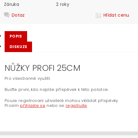
Záruka
2 roky
Dotaz
Hlídat cenu
POPIS
DISKUZE
NŮŽKY PROFI 25CM
Pro všestranné využití.
Buďte první, kdo napíše příspěvek k této položce.
Pouze registrovaní uživatelé mohou vkládat příspěvky.
Prosím
přihlaste se
nebo se
registrujte
.