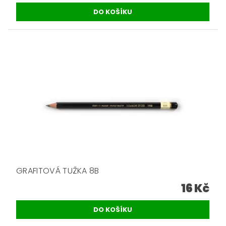
GRAFITOVÁ TUŽKA 8B
16 Kč