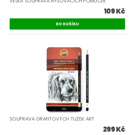
VELKÁ SOUPRAVA RÝSOVACÍCH POMŮCEK
109 Kč
SOUPRAVA GRAFITOVÝCH TUŽEK ART
299 Kč