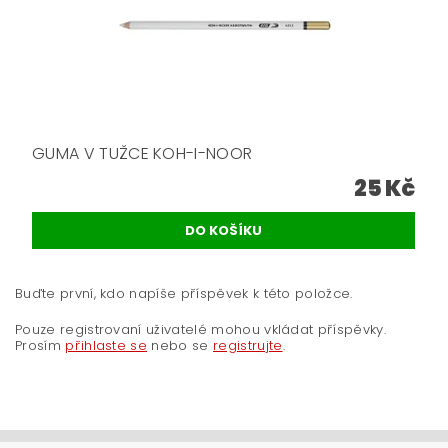
GUMA V TUŽCE KOH-I-NOOR
25 Kč
Buďte první, kdo napíše příspěvek k této položce.
Pouze registrovaní uživatelé mohou vkládat příspěvky.
Prosím
přihlaste se
nebo se
registrujte
.