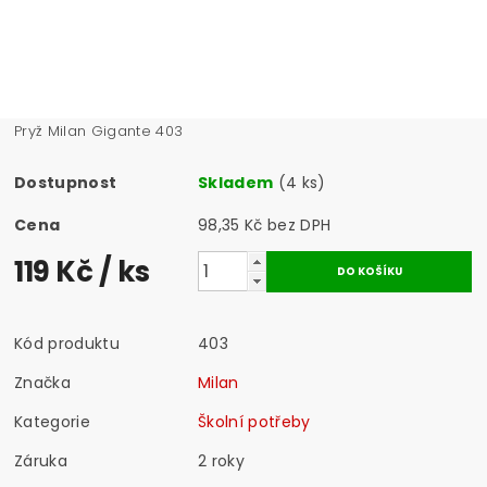
Pryž Milan Gigante 403
Dostupnost
Skladem
(4 ks)
Cena
98,35 Kč bez DPH
119 Kč
/ ks
Kód produktu
403
Značka
Milan
Kategorie
Školní potřeby
Záruka
2 roky