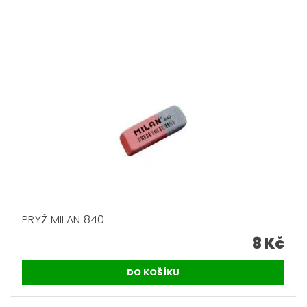
PRYŽ MILAN 840
8 Kč