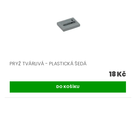
PRYŽ TVÁRLIVÁ - PLASTICKÁ ŠEDÁ
18 Kč