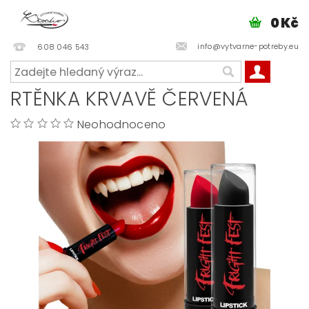
0 Kč
info@vytvarne-potreby.eu
608 046 543
RTĚNKA KRVAVĚ ČERVENÁ
Neohodnoceno