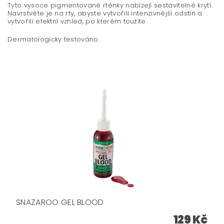
Tyto vysoce pigmentované rtěnky nabízejí sestavitelné krytí.
Navrstvěte je na rty, abyste vytvořili intenzivnější odstín a
vytvořili efektní vzhled, po kterém toužíte.
Dermatologicky testováno.
SNAZAROO GEL BLOOD
129 Kč