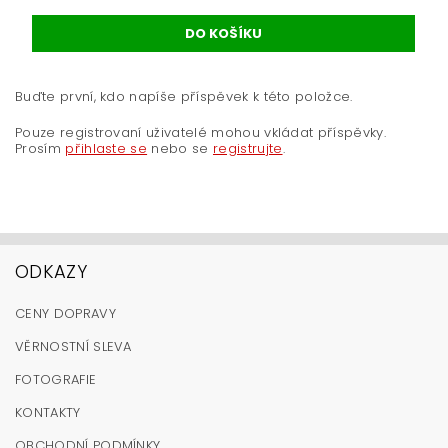
Buďte první, kdo napíše příspěvek k této položce.
Pouze registrovaní uživatelé mohou vkládat příspěvky.
Prosím
přihlaste se
nebo se
registrujte
.
ODKAZY
CENY DOPRAVY
VĚRNOSTNÍ SLEVA
FOTOGRAFIE
KONTAKTY
OBCHODNÍ PODMÍNKY