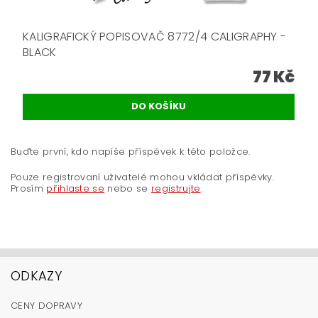
KALIGRAFICKÝ POPISOVAČ 8772/4 CALIGRAPHY -
BLACK
77 Kč
Buďte první, kdo napíše příspěvek k této položce.
Pouze registrovaní uživatelé mohou vkládat příspěvky.
Prosím
přihlaste se
nebo se
registrujte
.
ODKAZY
CENY DOPRAVY