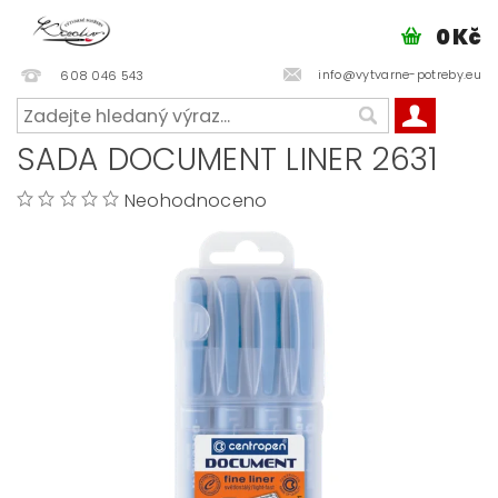
0 Kč
info@vytvarne-potreby.eu
608 046 543
SADA DOCUMENT LINER 2631
Neohodnoceno