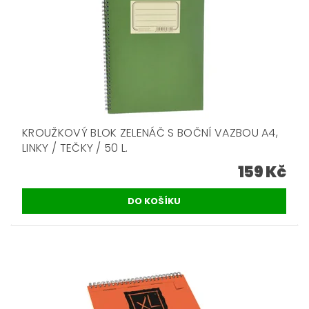
KROUŽKOVÝ BLOK ZELENÁČ S BOČNÍ VAZBOU A4,
LINKY / TEČKY / 50 L.
159 Kč