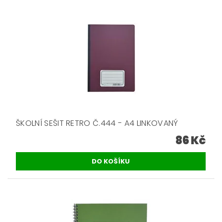
ŠKOLNÍ SEŠIT RETRO Č.444 - A4 LINKOVANÝ
86 Kč