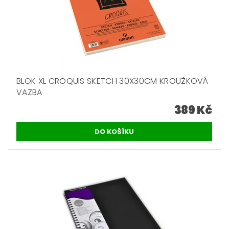
BLOK XL CROQUIS SKETCH 30X30CM KROUŽKOVÁ
VAZBA
389 Kč