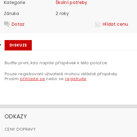
Kategorie
Školní potřeby
Záruka
2 roky
Dotaz
Hlídat cenu
DISKUZE
Buďte první, kdo napíše příspěvek k této položce.
Pouze registrovaní uživatelé mohou vkládat příspěvky.
Prosím
přihlaste se
nebo se
registrujte
.
ODKAZY
CENY DOPRAVY