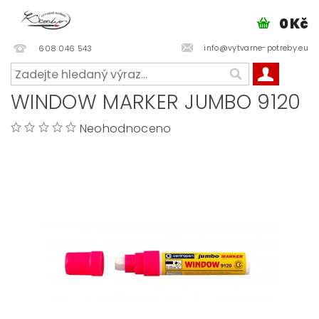
0 Kč
info@vytvarne-potreby.eu
608 046 543
WINDOW MARKER JUMBO 9120
Neohodnoceno