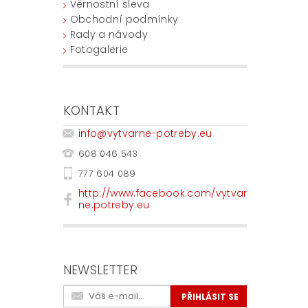
Věrnostní sleva
Obchodní podmínky
Rady a návody
Fotogalerie
KONTAKT
info
@
vytvarne-potreby.eu
608 046 543
777 604 089
http://www.facebook.com/vytvar
ne.potreby.eu
NEWSLETTER