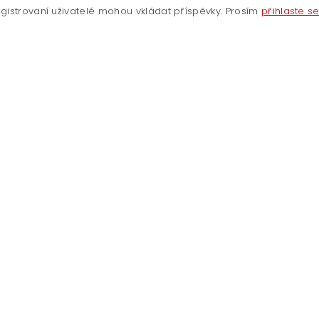
gistrovaní uživatelé mohou vkládat příspěvky. Prosím
přihlaste s