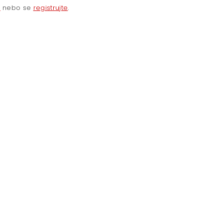
e
nebo se
registrujte
.