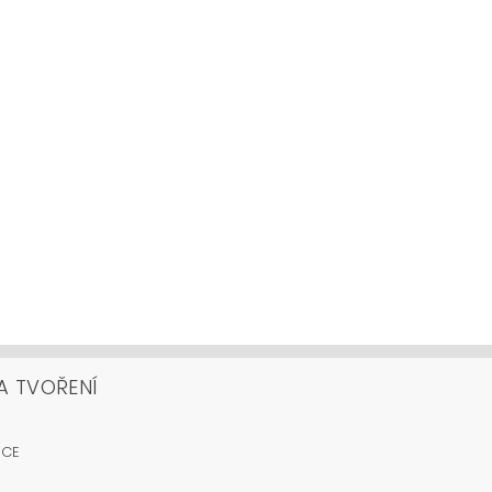
A TVOŘENÍ
OCE