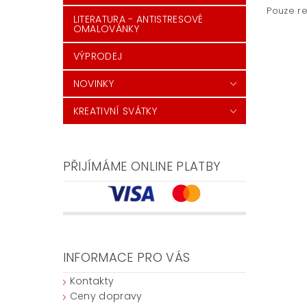
Pouze re
LITERATURA - ANTISTRESOVÉ
OMALOVÁNKY
VÝPRODEJ
NOVINKY
KREATIVNÍ SVÁTKY
PŘIJÍMÁME ONLINE PLATBY
INFORMACE PRO VÁS
Kontakty
Ceny dopravy