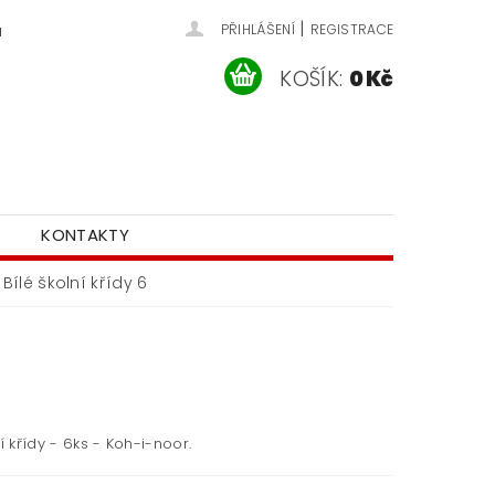
|
u
PŘIHLÁŠENÍ
REGISTRACE
KOŠÍK:
0 Kč
KONTAKTY
Bílé školní křídy 6
ní křídy - 6ks - Koh-i-noor.