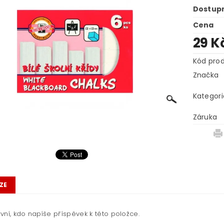
Dostup
Cena
29 K
Kód pro
Značka
Kategori
Záruka
ZE
vní, kdo napíše příspěvek k této položce.