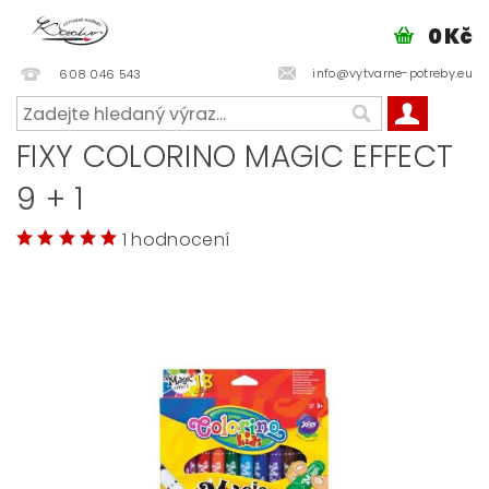
0 Kč
info@vytvarne-potreby.eu
608 046 543
FIXY COLORINO MAGIC EFFECT
9 + 1
1 hodnocení