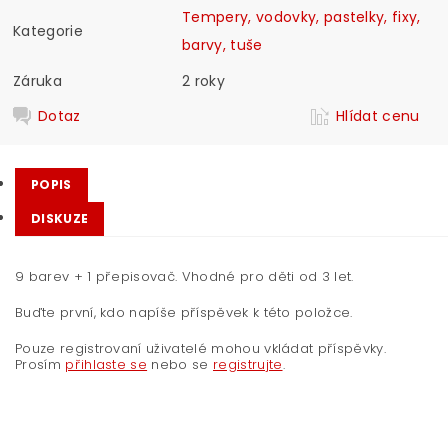
Tempery, vodovky, pastelky, fixy,
Kategorie
barvy, tuše
Záruka
2 roky
Dotaz
Hlídat cenu
POPIS
DISKUZE
9 barev + 1 přepisovač. Vhodné pro děti od 3 let.
Buďte první, kdo napíše příspěvek k této položce.
Pouze registrovaní uživatelé mohou vkládat příspěvky.
Prosím
přihlaste se
nebo se
registrujte
.