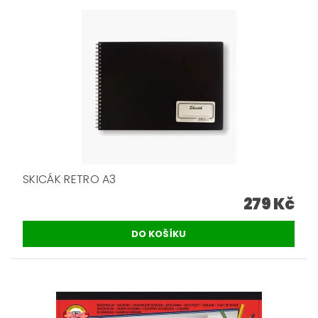
SKICÁK RETRO A3
279 Kč