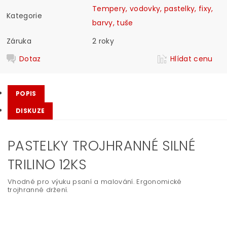
Tempery, vodovky, pastelky, fixy,
Kategorie
barvy, tuše
Záruka
2 roky
Dotaz
Hlídat cenu
POPIS
DISKUZE
PASTELKY TROJHRANNÉ SILNÉ
TRILINO 12KS
Vhodné pro výuku psaní a malování. Ergonomické
trojhranné držení.