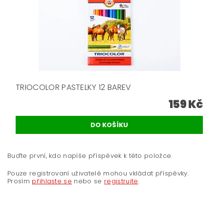
TRIOCOLOR PASTELKY 12 BAREV
159 Kč
Buďte první, kdo napíše příspěvek k této položce.
Pouze registrovaní uživatelé mohou vkládat příspěvky.
Prosím
přihlaste se
nebo se
registrujte
.