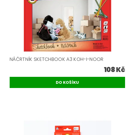
NÁČRTNÍK SKETCHBOOK A3 KOH-I-NOOR
108 Kč