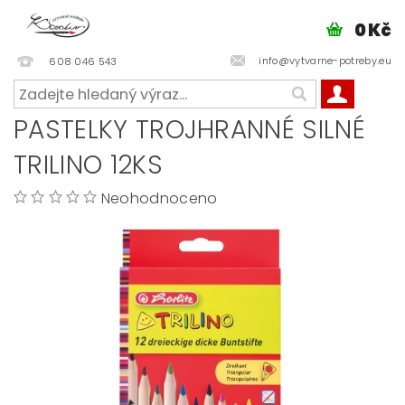
0 Kč
info@vytvarne-potreby.eu
608 046 543
PASTELKY TROJHRANNÉ SILNÉ
TRILINO 12KS
Neohodnoceno