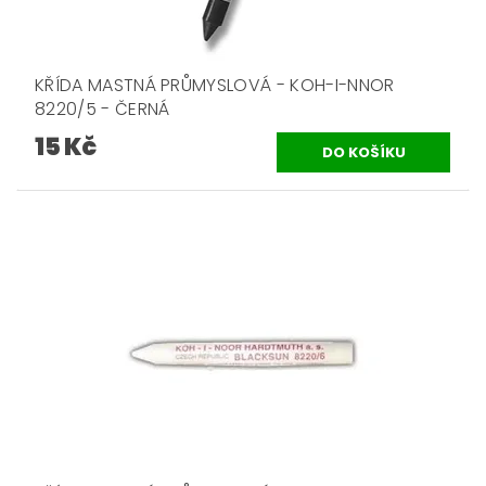
KŘÍDA MASTNÁ PRŮMYSLOVÁ - KOH-I-NNOR
8220/5 - ČERNÁ
15 Kč