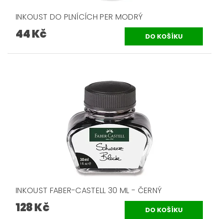
INKOUST DO PLNÍCÍCH PER MODRÝ
44 Kč
INKOUST FABER-CASTELL 30 ML - ČERNÝ
128 Kč