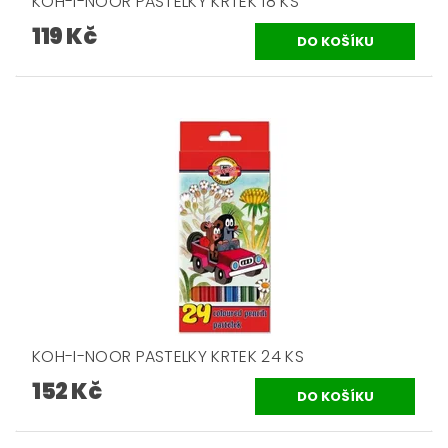
KOH-I-NOOR PASTELKY KRTEK 18 KS
119 Kč
KOH-I-NOOR PASTELKY KRTEK 24 KS
152 Kč