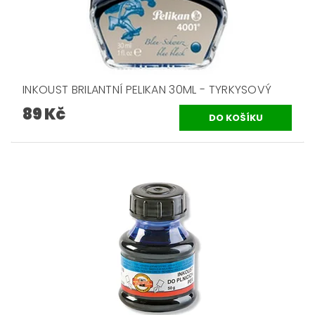
INKOUST BRILANTNÍ PELIKAN 30ML - TYRKYSOVÝ
89 Kč