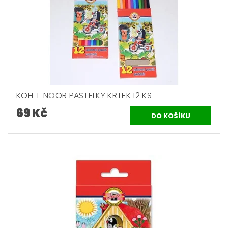
KOH-I-NOOR PASTELKY KRTEK 12 KS
69 Kč