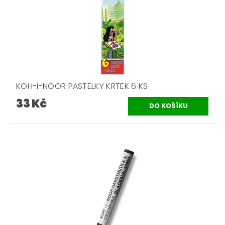
KOH-I-NOOR PASTELKY KRTEK 6 KS
33 Kč