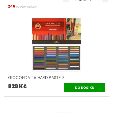
246
položek celkem
GIOCONDA 48 HARD PASTELS
829 Kč