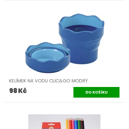
KELÍMEK NA VODU CLIC&GO MODRÝ
98 Kč