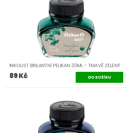
INKOUST BRILANTNÍ PELIKAN 30ML - TMAVĚ ZELENÝ
89 Kč