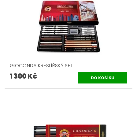
GIOCONDA KRESLÍŘSKÝ SET
1 300 Kč