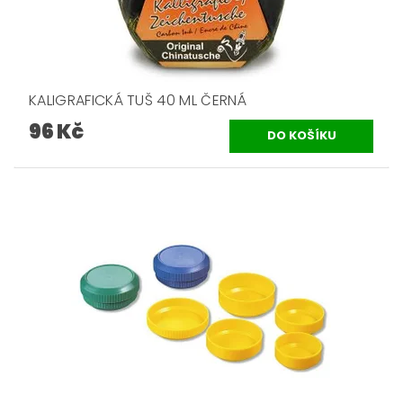
KALIGRAFICKÁ TUŠ 40 ML ČERNÁ
96 Kč