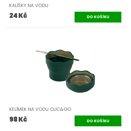
KALÍŠKY NA VODU
24 Kč
KELÍMEK NA VODU CLIC&GO
98 Kč