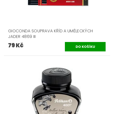
GIOCONDA SOUPRAVA KŘÍD A UMĚLECKÝCH
JADER 4869 III
79 Kč