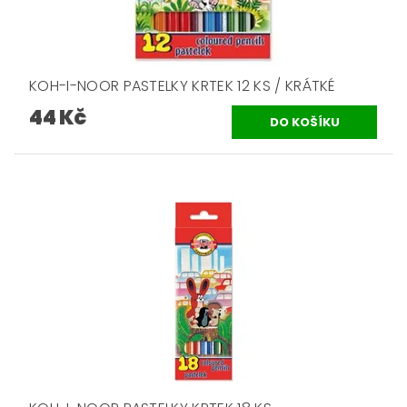
KOH-I-NOOR PASTELKY KRTEK 12 KS / KRÁTKÉ
44 Kč