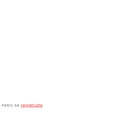
e
nebo se
registrujte
.