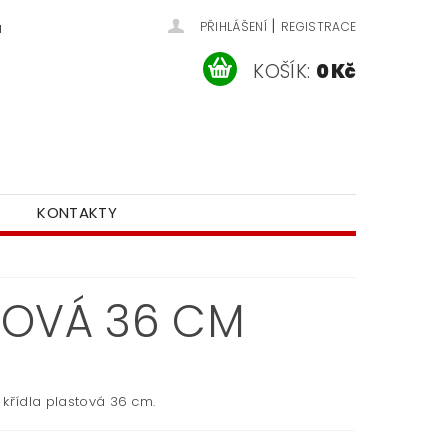
|
u
PŘIHLÁŠENÍ
REGISTRACE
KOŠÍK:
0 Kč
KONTAKTY
TOVÁ 36 CM
 křídla plastová 36 cm.