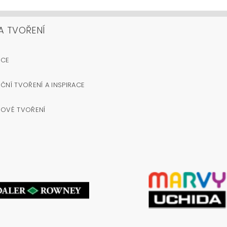
A TVOŘENÍ
OCE
ČNÍ TVOŘENÍ A INSPIRACE
NOVÉ TVOŘENÍ