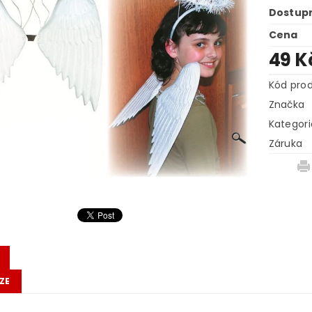
Dostup
Cena
49 K
Kód pro
Značka
Kategori
Záruka
ZE