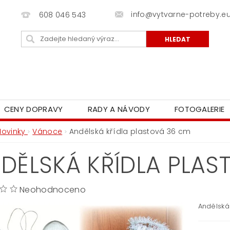
info@vytvarne-potreby.e
608 046 543
CENY DOPRAVY
RADY A NÁVODY
FOTOGALERIE
Novinky
Vánoce
Andělská křídla plastová 36 cm
DĚLSKÁ KŘÍDLA PLAS
Neohodnoceno
Andělská