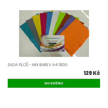
SADA FILCŮ - MIX BAREV A4 180G
129 Kč