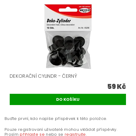
DEKORAČNÍ CYLINDR - ČERNÝ
59 Kč
Buďte první, kdo napíše příspěvek k této položce.
Pouze registrovaní uživatelé mohou vkládat příspěvky.
Prosím
přihlaste se
nebo se
registrujte
.