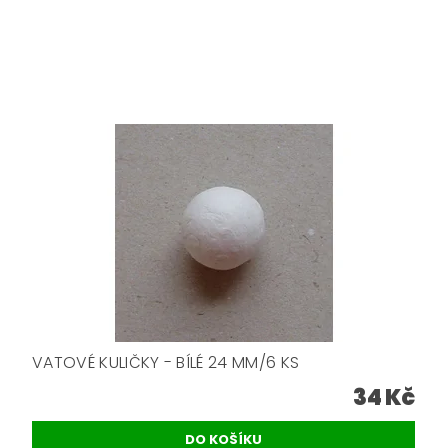
VATOVÉ KULIČKY - BÍLÉ 24 MM/6 KS
34 Kč