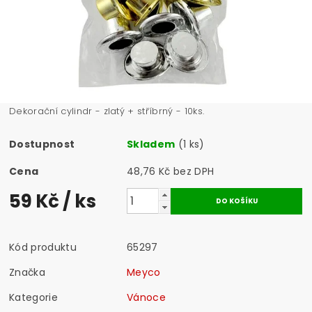
Dekorační cylindr - zlatý + stříbrný - 10ks.
Dostupnost
Skladem
(1 ks)
Cena
48,76 Kč bez DPH
59 Kč
/ ks
Kód produktu
65297
Značka
Meyco
Kategorie
Vánoce