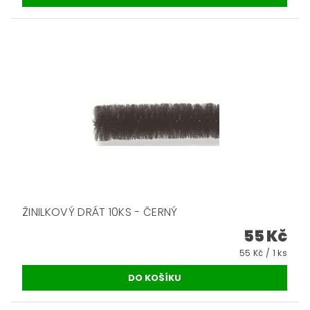
ŽINILKOVÝ DRÁT 10KS - ČERNÝ
55 Kč
55 Kč / 1 ks